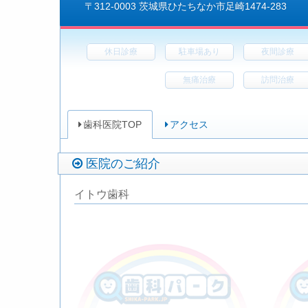
〒312-0003 茨城県ひたちなか市足崎1474-283
休日診療
駐車場あり
夜間診療
無痛治療
訪問治療
歯科医院TOP
アクセス
医院のご紹介
イトウ歯科