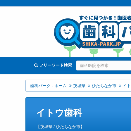
フリーワード検索
歯科パーク - ホーム
茨城県
ひたちなか市
イト
イトウ歯科
【茨城県 / ひたちなか市】