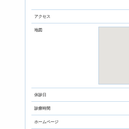
アクセス
地図
休診日
診療時間
ホームページ