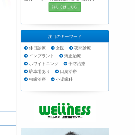
詳しくはこちら
注目のキーワード
休日診療
女医
夜間診療
インプラント
矯正治療
ホワイトニング
予防治療
駐車場あり
口臭治療
虫歯治療
小児歯科