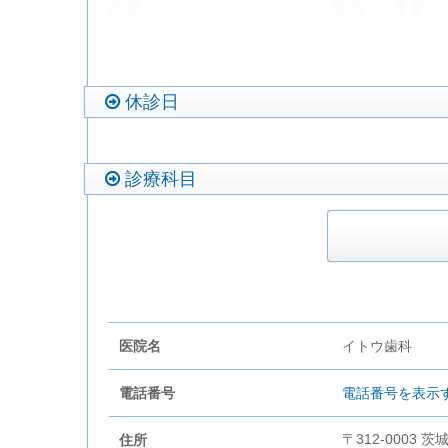
休診日
診療科目
医院名
イトウ歯科
電話番号
電話番号を表示
〒312-0003 
住所