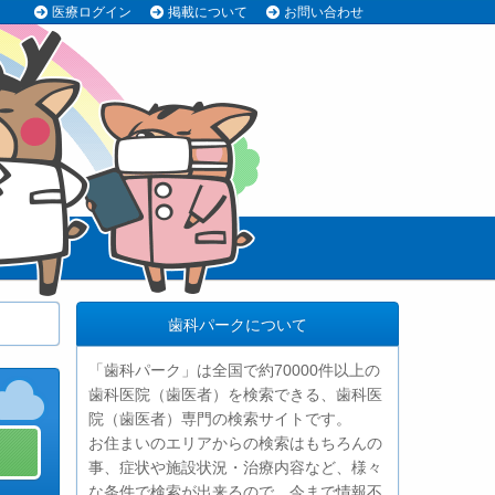
医療ログイン
掲載について
お問い合わせ
歯科パークについて
「歯科パーク」は全国で約70000件以上の
歯科医院（歯医者）を検索できる、歯科医
院（歯医者）専門の検索サイトです。
お住まいのエリアからの検索はもちろんの
事、症状や施設状況・治療内容など、様々
な条件で検索が出来るので、今まで情報不