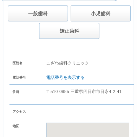
一般歯科
小児歯科
矯正歯科
こざわ歯科クリニック
医院名
電話番号を表示する
電話番号
〒510-0885 三重県四日市市日永4-2-41
住所
アクセス
地図