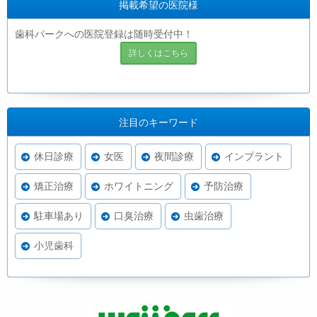
掲載希望の医院様
歯科パークへの医院登録は随時受付中！
詳しくはこちら
注目のキーワード
休日診療
女医
夜間診療
インプラント
矯正治療
ホワイトニング
予防治療
駐車場あり
口臭治療
虫歯治療
小児歯科