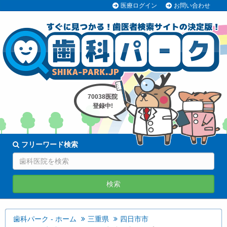
医療ログイン
お問い合わせ
70038医院
登録中!
フリーワード検索
検索
歯科パーク - ホーム
三重県
四日市市