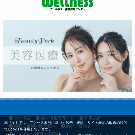
会社概要
個人情報保護方針
利用規約
本サイトでは、アクセス履歴に基づく広告、統計、サイト表示の改善の目的
掲載ご希望の医院様へ
お問い合わせ
でCookieを使用しています。
ログイン・無料医院登録