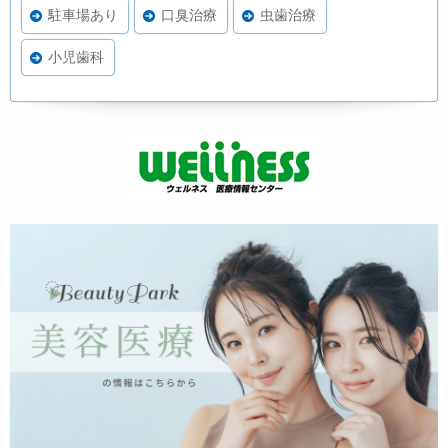
駐車場あり
口臭治療
虫歯治療
小児歯科