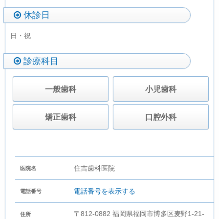
休診日
日・祝
診療科目
一般歯科
小児歯科
矯正歯科
口腔外科
住吉歯科医院
医院名
電話番号を表示する
電話番号
〒812-0882 福岡県福岡市博多区麦野1-21-
住所