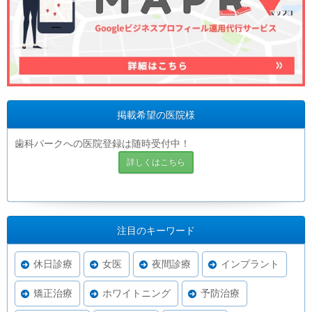
掲載希望の医院様
歯科パークへの医院登録は随時受付中！
詳しくはこちら
注目のキーワード
休日診療
女医
夜間診療
インプラント
矯正治療
ホワイトニング
予防治療