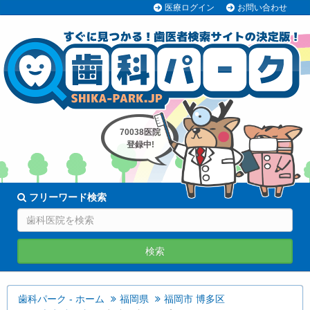
医療ログイン
お問い合わせ
70038医院
登録中!
フリーワード検索
検索
歯科パーク - ホーム
福岡県
福岡市 博多区