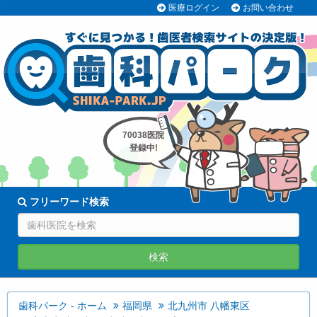
医療ログイン
お問い合わせ
70038医院
登録中!
フリーワード検索
検索
歯科パーク - ホーム
福岡県
北九州市 八幡東区