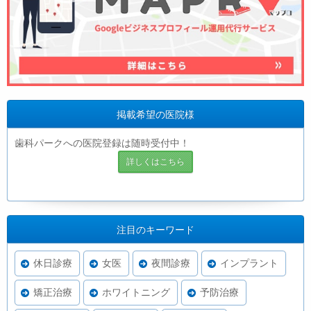
掲載希望の医院様
歯科パークへの医院登録は随時受付中！
詳しくはこちら
注目のキーワード
休日診療
女医
夜間診療
インプラント
矯正治療
ホワイトニング
予防治療