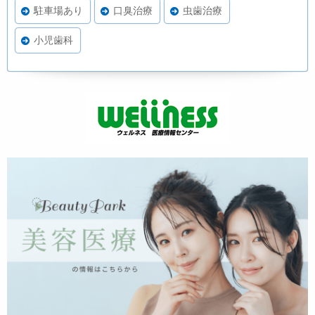
駐車場あり
口臭治療
虫歯治療
小児歯科