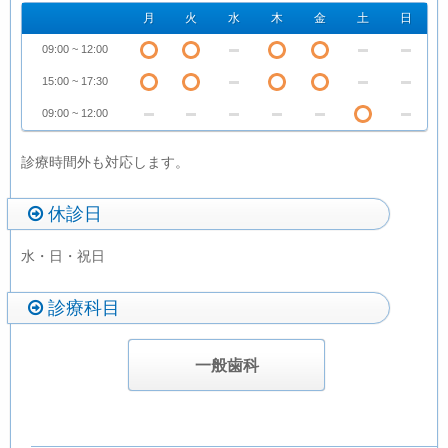
月
火
水
木
金
土
日
09:00 ~ 12:00
15:00 ~ 17:30
09:00 ~ 12:00
診療時間外も対応します。
休診日
水・日・祝日
診療科目
一般歯科