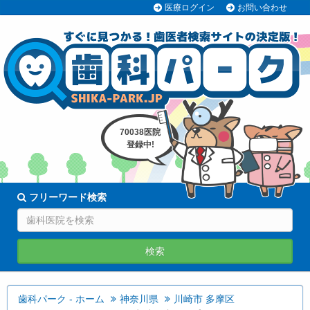
医療ログイン
お問い合わせ
70038医院
登録中!
フリーワード検索
検索
歯科パーク - ホーム
神奈川県
川崎市 多摩区