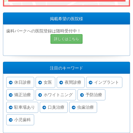
掲載希望の医院様
歯科パークへの医院登録は随時受付中！
詳しくはこちら
注目のキーワード
休日診療
女医
夜間診療
インプラント
矯正治療
ホワイトニング
予防治療
駐車場あり
口臭治療
虫歯治療
小児歯科