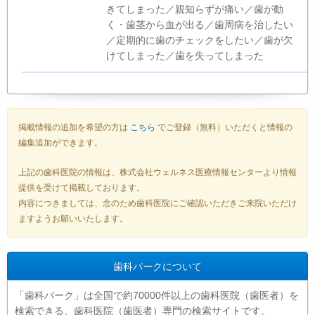
きてしまった／親知らずが痛い／歯が動
く・歯茎から血が出る／歯周病を治したい
／定期的に歯のチェックをしたい／歯が欠
けてしまった／歯を失ってしまった
掲載情報の追加を希望の方は
こちら
でご登録（無料）いただくと情報の
編集追加ができます。
上記の歯科医院の情報は、株式会社ウェルネス医療情報センターより情報
提供を受けて掲載しております。
内容につきましては、念のため歯科医院にご確認いただきご来院いただけ
ますようお願いいたします。
歯科パークについて
「歯科パーク」は全国で約70000件以上の歯科医院（歯医者）を
検索できる、歯科医院（歯医者）専門の検索サイトです。