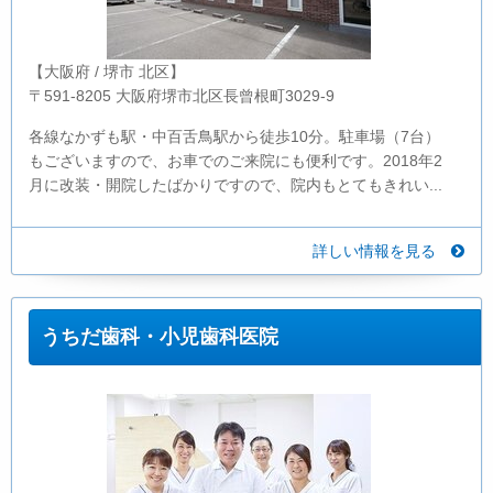
【大阪府 / 堺市 北区】
〒591-8205 大阪府堺市北区長曾根町3029-9
各線なかずも駅・中百舌鳥駅から徒歩10分。駐車場（7台）
もございますので、お車でのご来院にも便利です。2018年2
月に改装・開院したばかりですので、院内もとてもきれい...
詳しい情報を見る
うちだ歯科・小児歯科医院