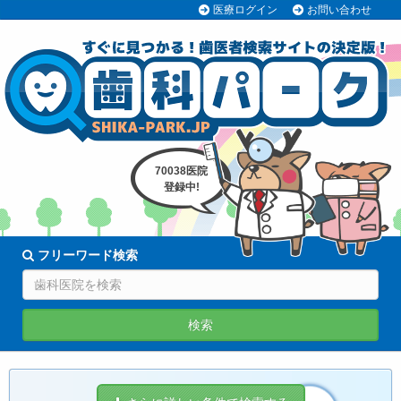
医療ログイン
お問い合わせ
70038医院
登録中!
フリーワード検索
検索