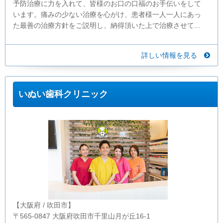
予防治療に力を入れて、皆様のお口の口福のお手伝いをして
います。痛みの少ない治療を心がけ、患者様一人一人にあっ
た最善の治療方針をご説明し、納得頂いた上で治療させて...
詳しい情報を見る
いぬい歯科クリニック
【大阪府 / 吹田市】
〒565-0847 大阪府吹田市千里山月が丘16-1