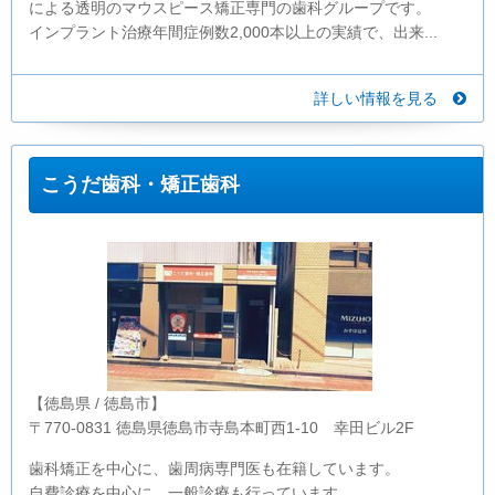
による透明のマウスピース矯正専門の歯科グループです。
インプラント治療年間症例数2,000本以上の実績で、出来...
詳しい情報を見る
こうだ歯科・矯正歯科
【徳島県 / 徳島市】
〒770-0831 徳島県徳島市寺島本町西1-10 幸田ビル2F
歯科矯正を中心に、歯周病専門医も在籍しています。
自費診療を中心に、一般診療も行っています。