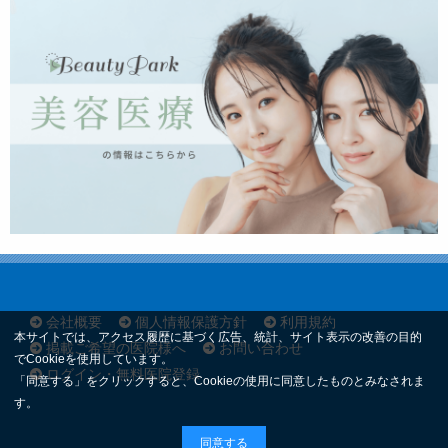
会社概要
個人情報保護方針
利用規約
本サイトでは、アクセス履歴に基づく広告、統計、サイト表示の改善の目的
掲載ご希望の医院様へ
お問い合わせ
でCookieを使用しています。
ログイン・無料医院登録
「同意する」をクリックすると、Cookieの使用に同意したものとみなされま
す。
同意する