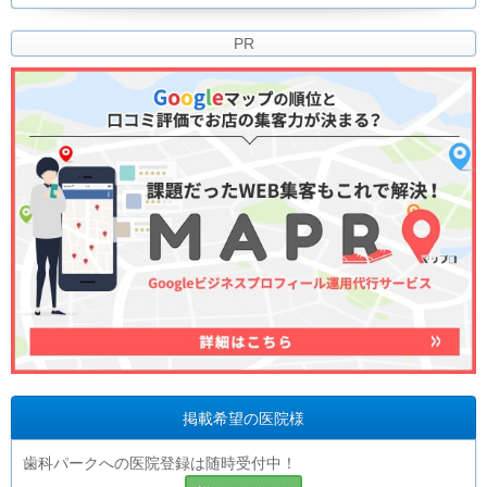
PR
掲載希望の医院様
歯科パークへの医院登録は随時受付中！