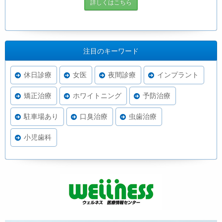
詳しくはこちら
注目のキーワード
休日診療
女医
夜間診療
インプラント
矯正治療
ホワイトニング
予防治療
駐車場あり
口臭治療
虫歯治療
小児歯科