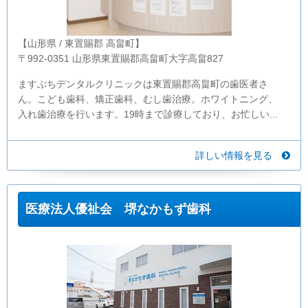
【山形県 / 東置賜郡 高畠町】
〒992-0351 山形県東置賜郡高畠町大字高畠827
ますぶちデンタルクリニックは東置賜郡高畠町の歯医者さ
ん。こども歯科、矯正歯科、むし歯治療。ホワイトニング、
入れ歯治療を行います。19時まで診療しており、お忙しい...
詳しい情報を見る
医療法人優祉会 堺なかもず歯科