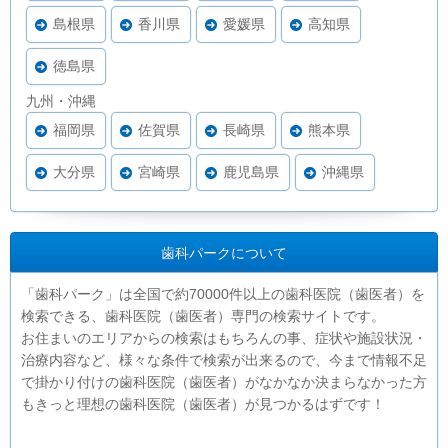
島根県
香川県
愛媛県
高知県
徳島県
九州・沖縄
福岡県
佐賀県
長崎県
熊本県
大分県
宮崎県
鹿児島県
沖縄県
歯科パークについて
「歯科パーク」は全国で約70000件以上の歯科医院（歯医者）を
検索できる、歯科医院（歯医者）専門の検索サイトです。
お住まいのエリアからの検索はもちろんの事、症状や施設状況・
治療内容など、様々な条件で検索が出来るので、今まで情報不足
で掛かり付けの歯科医院（歯医者）がなかなか決まらなかった方
もきっと理想の歯科医院（歯医者）が見つかるはずです！