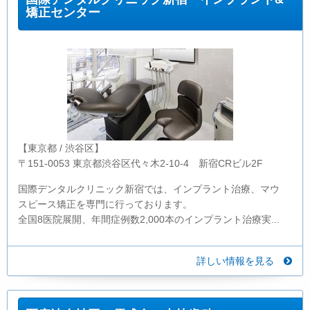
矯正センター
【東京都 / 渋谷区】
〒151-0053 東京都渋谷区代々木2-10-4 新宿CRビル2F
国際デンタルクリニック新宿では、インプラント治療、マウ
スピース矯正を専門に行っております。
全国8医院展開、年間症例数2,000本のインプラント治療実...
詳しい情報を見る