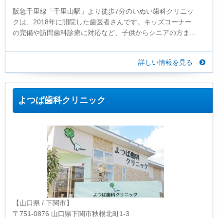
阪急千里線「千里山駅」より徒歩7分のいぬい歯科クリニッ
クは、2018年に開院した歯医者さんです。キッズコーナー
の完備や訪問歯科診療に対応など、子供からシニアの方ま...
詳しい情報を見る
よつば歯科クリニック
【山口県 / 下関市】
〒751-0876 山口県下関市秋根北町1-3