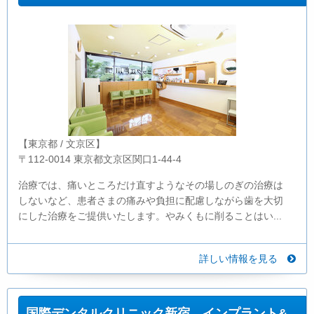
【東京都 / 文京区】
〒112-0014 東京都文京区関口1-44-4
治療では、痛いところだけ直すようなその場しのぎの治療は
しないなど、患者さまの痛みや負担に配慮しながら歯を大切
にした治療をご提供いたします。やみくもに削ることはい...
詳しい情報を見る
国際デンタルクリニック新宿 インプラント&