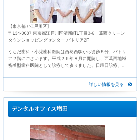
【東京都 / 江戸川区】
〒134-0087 東京都江戸川区清新町1丁目3-6 葛西クリーン
タウンショッピングセンター パトリア2F
うちだ歯科・小児歯科医院は西葛西駅から徒歩５分、パトリ
ア２階にございます。平成２５年８月に開院し、西葛西地域
密着型歯科医院として診療して参りました。日曜日診療、...
詳しい情報を見る
デンタルオフィス増田