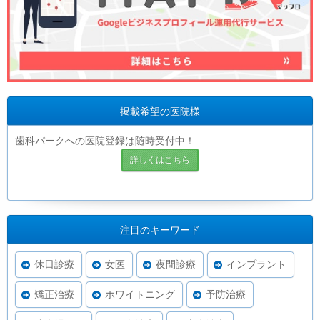
掲載希望の医院様
歯科パークへの医院登録は随時受付中！
詳しくはこちら
注目のキーワード
休日診療
女医
夜間診療
インプラント
矯正治療
ホワイトニング
予防治療