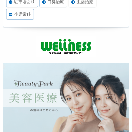
駐車場あり
口臭治療
虫歯治療
小児歯科