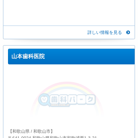
詳しい情報を見る
山本歯科医院
【和歌山県 / 和歌山市】
〒641-0024 和歌山県和歌山市和歌浦西1-3-21