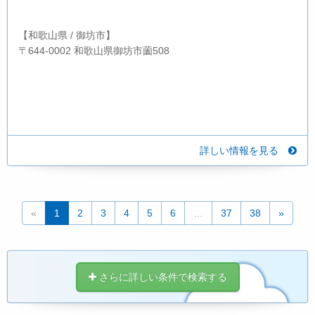
【和歌山県 / 御坊市】
〒644-0002 和歌山県御坊市薗508
詳しい情報を見る
«
1
2
3
4
5
6
…
37
38
»
さらに詳しい条件で検索する