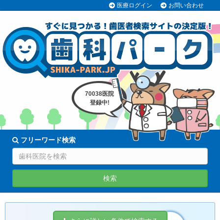
医療ログイン
お問い合わせ
70038医院
登録中!
フリーワード検索
検索