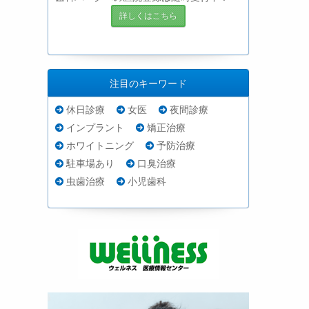
詳しくはこちら
注目のキーワード
休日診療
女医
夜間診療
インプラント
矯正治療
ホワイトニング
予防治療
駐車場あり
口臭治療
虫歯治療
小児歯科