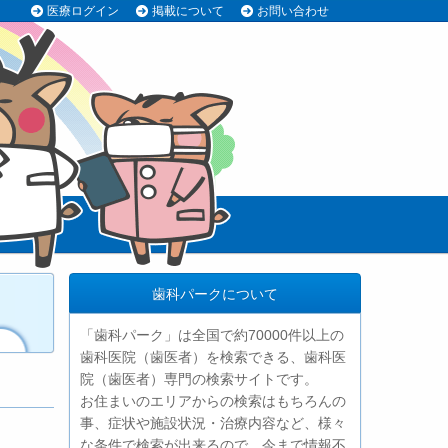
医療ログイン
掲載について
お問い合わせ
歯科パークについて
「歯科パーク」は全国で約70000件以上の
歯科医院（歯医者）を検索できる、歯科医
院（歯医者）専門の検索サイトです。
お住まいのエリアからの検索はもちろんの
事、症状や施設状況・治療内容など、様々
な条件で検索が出来るので、今まで情報不