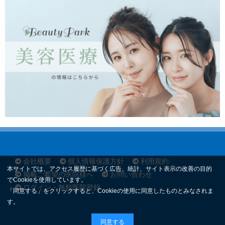
会社概要
個人情報保護方針
利用規約
本サイトでは、アクセス履歴に基づく広告、統計、サイト表示の改善の目的
掲載ご希望の医院様へ
お問い合わせ
でCookieを使用しています。
ログイン・無料医院登録
「同意する」をクリックすると、Cookieの使用に同意したものとみなされま
す。
同意する