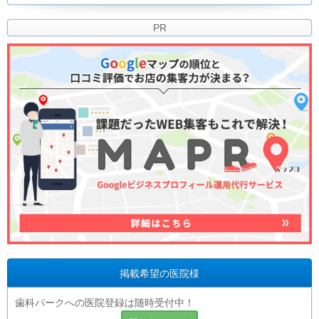
PR
掲載希望の医院様
歯科パークへの医院登録は随時受付中！