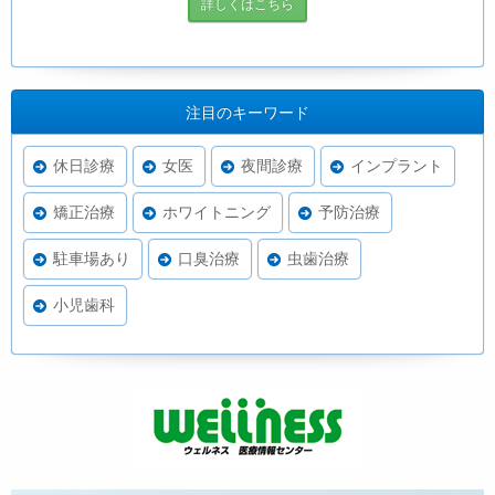
詳しくはこちら
注目のキーワード
休日診療
女医
夜間診療
インプラント
矯正治療
ホワイトニング
予防治療
駐車場あり
口臭治療
虫歯治療
小児歯科