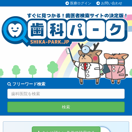
医療ログイン
お問い合わせ
70038医院
登録中!
フリーワード検索
検索