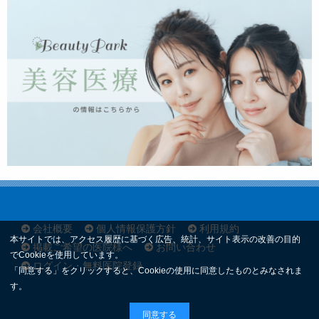
会社概要
個人情報保護方針
利用規約
本サイトでは、アクセス履歴に基づく広告、統計、サイト表示の改善の目的
掲載ご希望の医院様へ
お問い合わせ
でCookieを使用しています。
ログイン・無料医院登録
「同意する」をクリックすると、Cookieの使用に同意したものとみなされま
す。
同意する