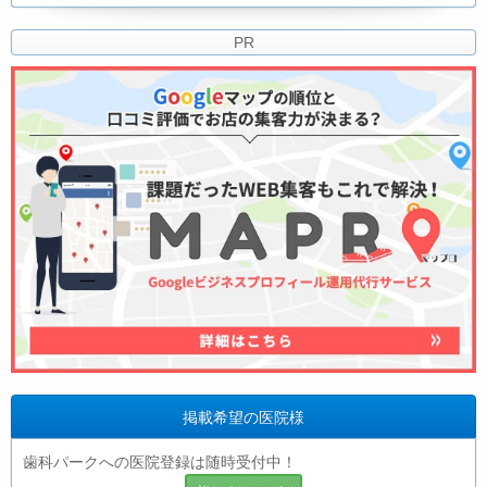
PR
掲載希望の医院様
歯科パークへの医院登録は随時受付中！