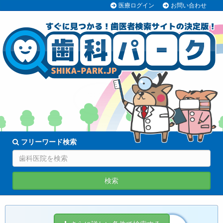
医療ログイン
お問い合わせ
70038医院
登録中!
フリーワード検索
検索