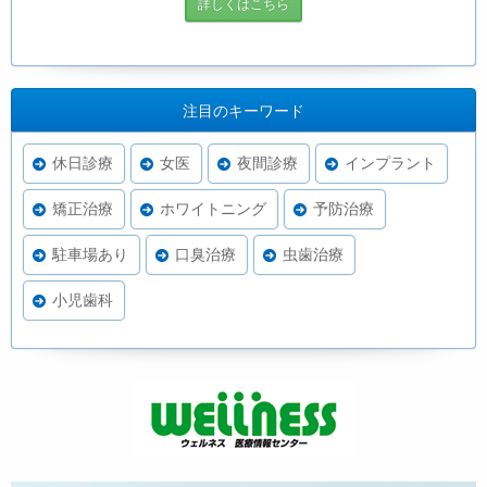
詳しくはこちら
注目のキーワード
休日診療
女医
夜間診療
インプラント
矯正治療
ホワイトニング
予防治療
駐車場あり
口臭治療
虫歯治療
小児歯科