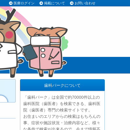
医療ログイン
掲載について
お問い合わせ
歯科パークについて
「歯科パーク」は全国で約70000件以上の
歯科医院（歯医者）を検索できる、歯科医
院（歯医者）専門の検索サイトです。
お住まいのエリアからの検索はもちろんの
事、症状や施設状況・治療内容など、様々
な条件で検索が出来るので、今まで情報不