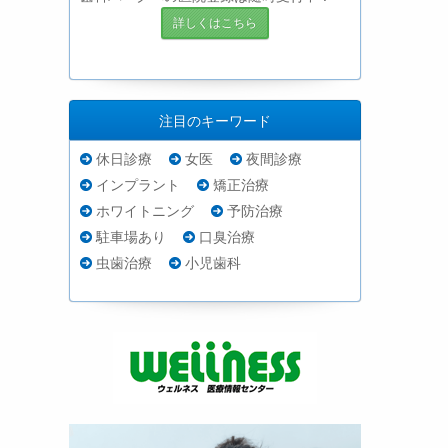
詳しくはこちら
注目のキーワード
休日診療
女医
夜間診療
インプラント
矯正治療
ホワイトニング
予防治療
駐車場あり
口臭治療
虫歯治療
小児歯科