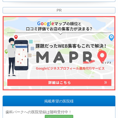
PR
掲載希望の医院様
歯科パークへの医院登録は随時受付中！