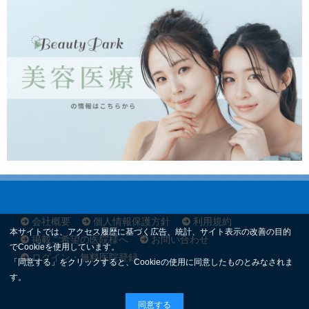
会社概要
個人情報保護方針
利用規約
本サイトでは、アクセス履歴に基づく広告、統計、サイト表示の改善の目的
掲載ご希望の医院様へ
お問い合わせ
でCookieを使用しています。
ログイン・無料医院登録
「同意する」をクリックすると、Cookieの使用に同意したものとみなされま
す。
同意する