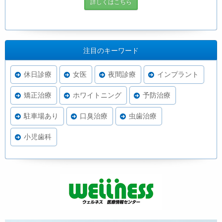
詳しくはこちら
注目のキーワード
休日診療
女医
夜間診療
インプラント
矯正治療
ホワイトニング
予防治療
駐車場あり
口臭治療
虫歯治療
小児歯科