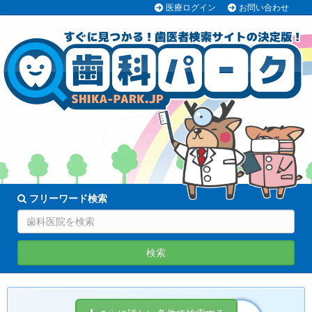
医療ログイン
お問い合わせ
70038医院
登録中!
フリーワード検索
検索