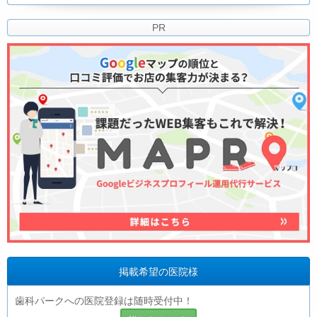
PR
掲載希望の医院様
歯科パークへの医院登録は随時受付中！