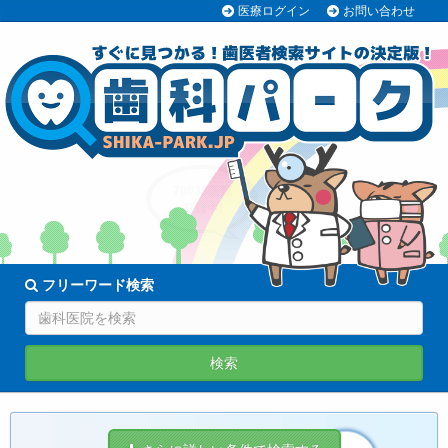
医療ログイン
お問い合わせ
70038医院
登録中!
フリーワード検索
検索