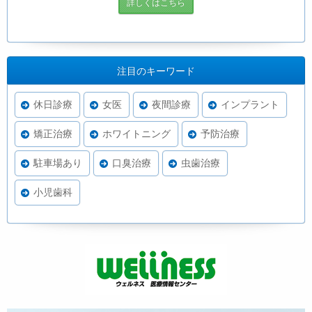
詳しくはこちら
注目のキーワード
休日診療
女医
夜間診療
インプラント
矯正治療
ホワイトニング
予防治療
駐車場あり
口臭治療
虫歯治療
小児歯科