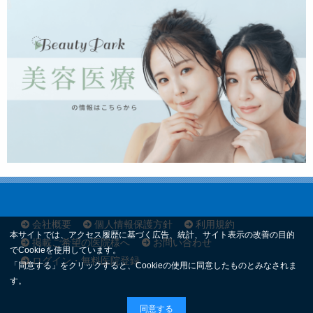
会社概要
個人情報保護方針
利用規約
本サイトでは、アクセス履歴に基づく広告、統計、サイト表示の改善の目的
掲載ご希望の医院様へ
お問い合わせ
でCookieを使用しています。
ログイン・無料医院登録
「同意する」をクリックすると、Cookieの使用に同意したものとみなされま
す。
同意する