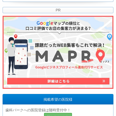
PR
掲載希望の医院様
歯科パークへの医院登録は随時受付中！