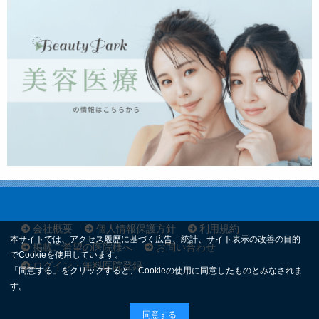
会社概要
個人情報保護方針
利用規約
本サイトでは、アクセス履歴に基づく広告、統計、サイト表示の改善の目的
掲載ご希望の医院様へ
お問い合わせ
でCookieを使用しています。
ログイン・無料医院登録
「同意する」をクリックすると、Cookieの使用に同意したものとみなされま
す。
同意する