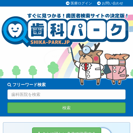
医療ログイン
お問い合わせ
70038医院
登録中!
フリーワード検索
検索