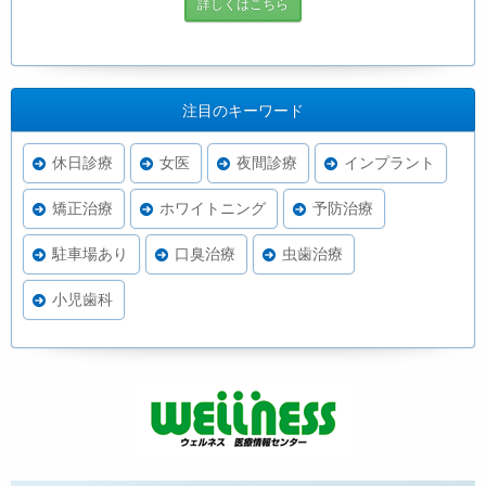
詳しくはこちら
注目のキーワード
休日診療
女医
夜間診療
インプラント
矯正治療
ホワイトニング
予防治療
駐車場あり
口臭治療
虫歯治療
小児歯科