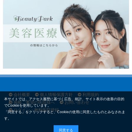
会社概要
個人情報保護方針
利用規約
本サイトでは、アクセス履歴に基づく広告、統計、サイト表示の改善の目的
掲載ご希望の医院様へ
お問い合わせ
でCookieを使用しています。
ログイン・無料医院登録
「同意する」をクリックすると、Cookieの使用に同意したものとみなされま
す。
同意する