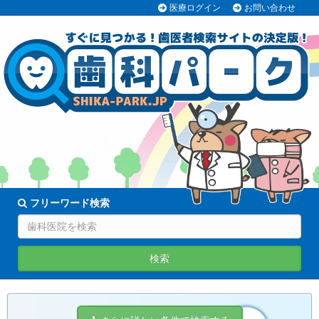
医療ログイン
お問い合わせ
70038医院
登録中!
フリーワード検索
検索