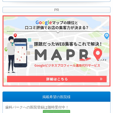
PR
掲載希望の医院様
歯科パークへの医院登録は随時受付中！