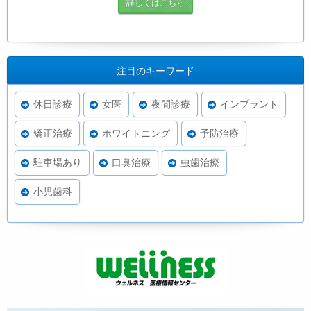
詳しくはこちら
注目のキーワード
休日診療
女医
夜間診療
インプラント
矯正治療
ホワイトニング
予防治療
駐車場あり
口臭治療
虫歯治療
小児歯科