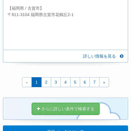
【福岡県 / 古賀市】
〒811-3104 福岡県古賀市花鶴丘2-1
詳しい情報を見る
«
1
2
3
4
5
6
7
»
さらに詳しい条件で検索する