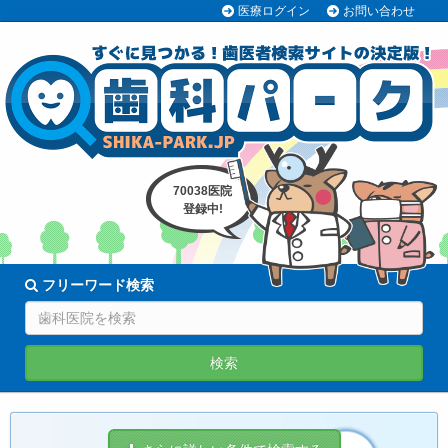
医療ログイン
お問い合わせ
70038医院
登録中!
フリーワード検索
検索