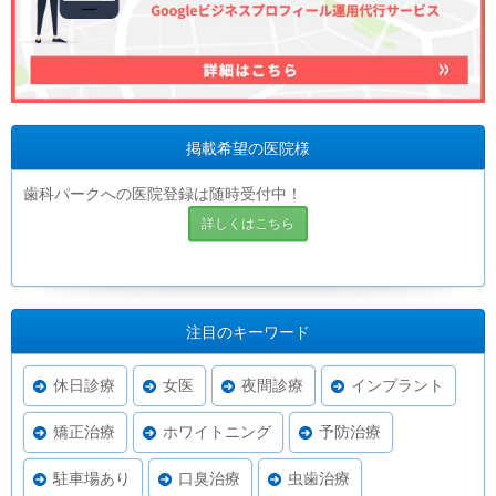
掲載希望の医院様
歯科パークへの医院登録は随時受付中！
詳しくはこちら
注目のキーワード
休日診療
女医
夜間診療
インプラント
矯正治療
ホワイトニング
予防治療
駐車場あり
口臭治療
虫歯治療