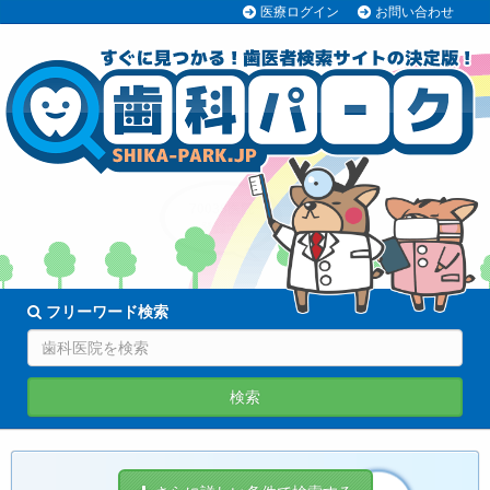
医療ログイン
お問い合わせ
70038医院
登録中!
フリーワード検索
検索