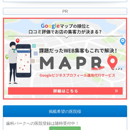
PR
掲載希望の医院様
歯科パークへの医院登録は随時受付中！