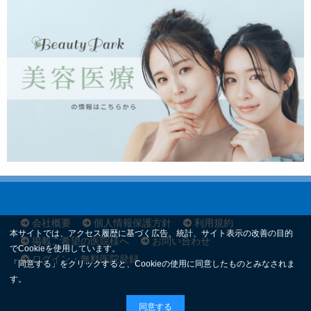
会社概要
個人情報保護方針
利用規約
本サイトでは、アクセス履歴に基づく広告、統計、サイト表示の改善の目的
掲載ご希望の医院様へ
お問い合わせ
でCookieを使用しています。
ログイン・無料医院登録
「同意する」をクリックすると、Cookieの使用に同意したものとみなされま
す。
同意する