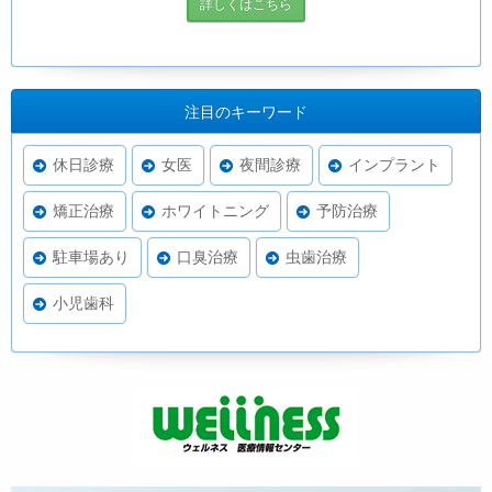
詳しくはこちら
注目のキーワード
休日診療
女医
夜間診療
インプラント
矯正治療
ホワイトニング
予防治療
駐車場あり
口臭治療
虫歯治療
小児歯科