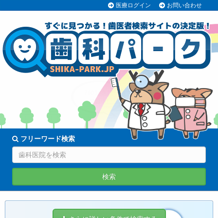
医療ログイン
お問い合わせ
70038医院
登録中!
フリーワード検索
検索