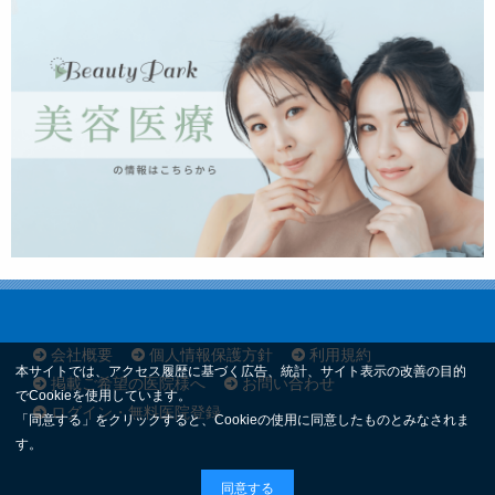
会社概要
個人情報保護方針
利用規約
本サイトでは、アクセス履歴に基づく広告、統計、サイト表示の改善の目的
掲載ご希望の医院様へ
お問い合わせ
でCookieを使用しています。
ログイン・無料医院登録
「同意する」をクリックすると、Cookieの使用に同意したものとみなされま
す。
同意する