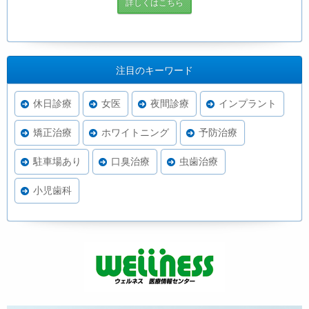
詳しくはこちら
注目のキーワード
休日診療
女医
夜間診療
インプラント
矯正治療
ホワイトニング
予防治療
駐車場あり
口臭治療
虫歯治療
小児歯科