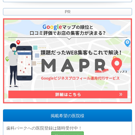
PR
掲載希望の医院様
歯科パークへの医院登録は随時受付中！