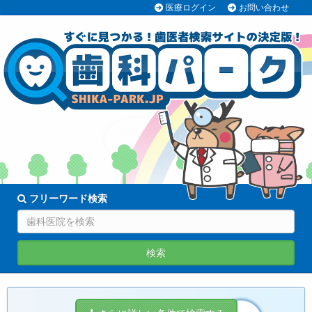
医療ログイン
お問い合わせ
70038医院
登録中!
フリーワード検索
検索