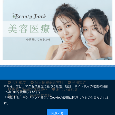
会社概要
個人情報保護方針
利用規約
本サイトでは、アクセス履歴に基づく広告、統計、サイト表示の改善の目的
掲載ご希望の医院様へ
お問い合わせ
でCookieを使用しています。
ログイン・無料医院登録
「同意する」をクリックすると、Cookieの使用に同意したものとみなされま
す。
同意する