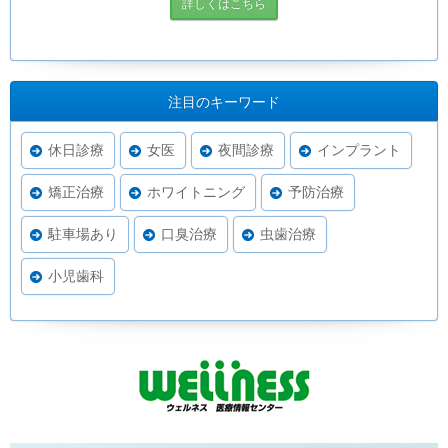
詳しくはこちら
注目のキーワード
休日診療
女医
夜間診療
インプラント
矯正治療
ホワイトニング
予防治療
駐車場あり
口臭治療
虫歯治療
小児歯科