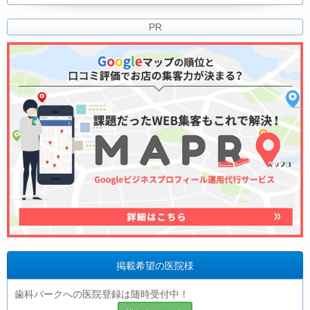
PR
掲載希望の医院様
歯科パークへの医院登録は随時受付中！