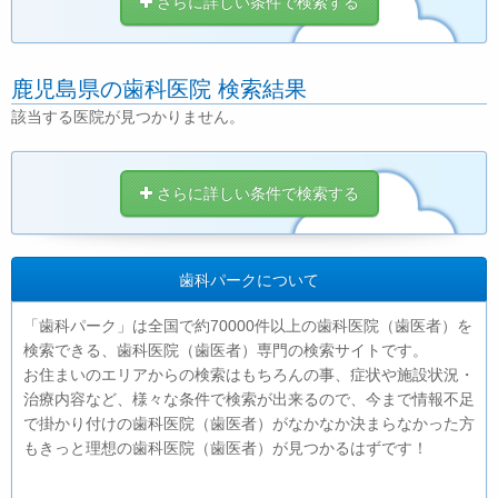
さらに詳しい条件で検索する
鹿児島県の歯科医院 検索結果
該当する医院が見つかりません。
さらに詳しい条件で検索する
歯科パークについて
「歯科パーク」は全国で約70000件以上の歯科医院（歯医者）を
検索できる、歯科医院（歯医者）専門の検索サイトです。
お住まいのエリアからの検索はもちろんの事、症状や施設状況・
治療内容など、様々な条件で検索が出来るので、今まで情報不足
で掛かり付けの歯科医院（歯医者）がなかなか決まらなかった方
もきっと理想の歯科医院（歯医者）が見つかるはずです！