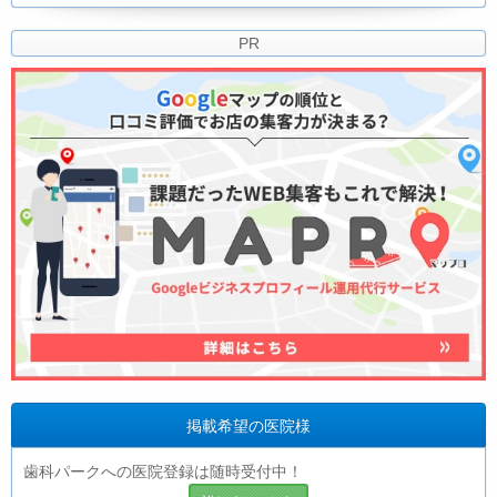
PR
掲載希望の医院様
歯科パークへの医院登録は随時受付中！