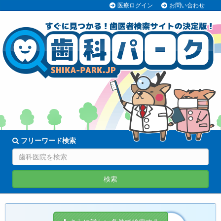
医療ログイン
お問い合わせ
70038医院
登録中!
フリーワード検索
検索