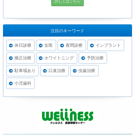
詳しくはこちら
注目のキーワード
休日診療
女医
夜間診療
インプラント
矯正治療
ホワイトニング
予防治療
駐車場あり
口臭治療
虫歯治療
小児歯科