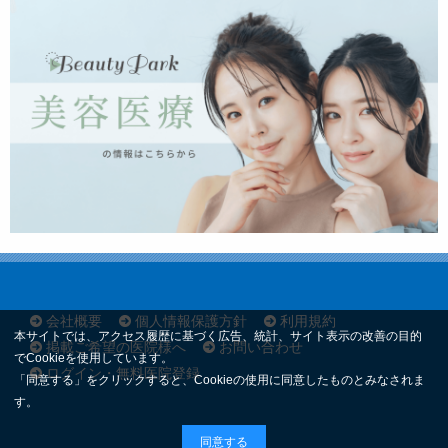
会社概要
個人情報保護方針
利用規約
本サイトでは、アクセス履歴に基づく広告、統計、サイト表示の改善の目的
掲載ご希望の医院様へ
お問い合わせ
でCookieを使用しています。
ログイン・無料医院登録
「同意する」をクリックすると、Cookieの使用に同意したものとみなされま
す。
同意する