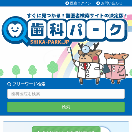
医療ログイン
お問い合わせ
70038医院
登録中!
フリーワード検索
検索