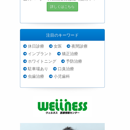
詳しくはこちら
注目のキーワード
休日診療
女医
夜間診療
インプラント
矯正治療
ホワイトニング
予防治療
駐車場あり
口臭治療
虫歯治療
小児歯科