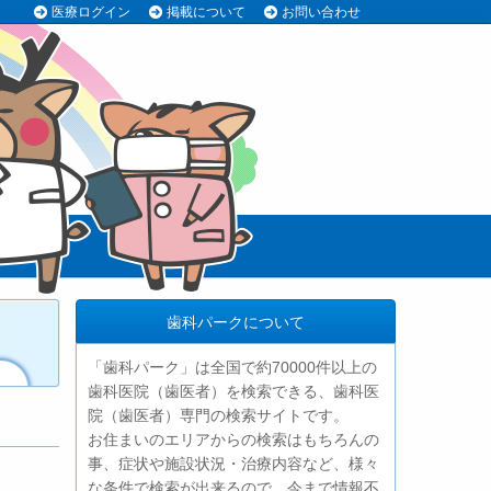
医療ログイン
掲載について
お問い合わせ
歯科パークについて
「歯科パーク」は全国で約70000件以上の
歯科医院（歯医者）を検索できる、歯科医
院（歯医者）専門の検索サイトです。
お住まいのエリアからの検索はもちろんの
事、症状や施設状況・治療内容など、様々
な条件で検索が出来るので、今まで情報不