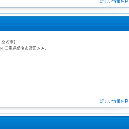
詳しい情報を
/ 桑名市】
904 三重県桑名市野田3-8-3
詳しい情報を