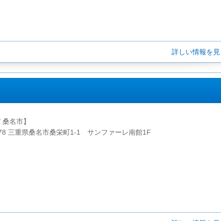
詳しい情報を
/ 桑名市】
0078 三重県桑名市桑栄町1-1 サンファーレ南館1F