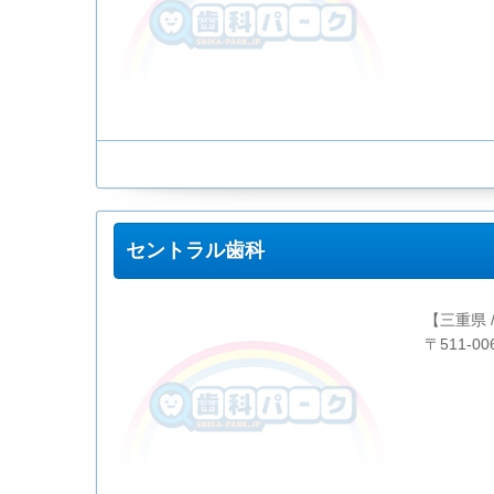
セントラル歯科
【三重県 
〒511-0