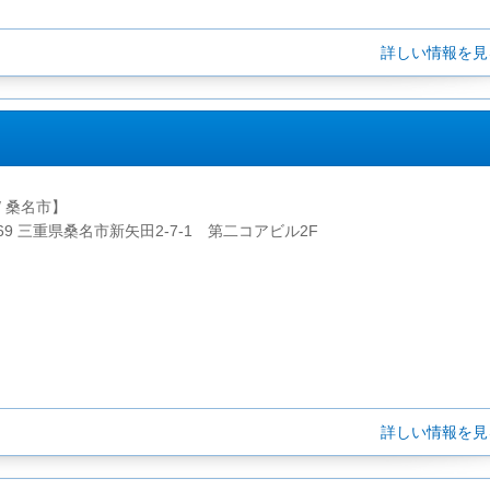
詳しい情報を
/ 桑名市】
0069 三重県桑名市新矢田2-7-1 第二コアビル2F
詳しい情報を