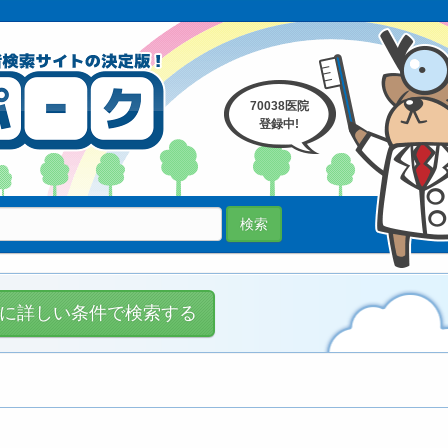
70038医院
登録中!
検索
に詳しい条件で検索する