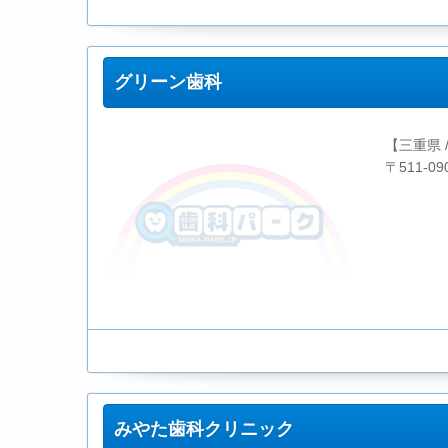
グリーン歯科
【三重県 
〒511-0
みやた歯科クリニック