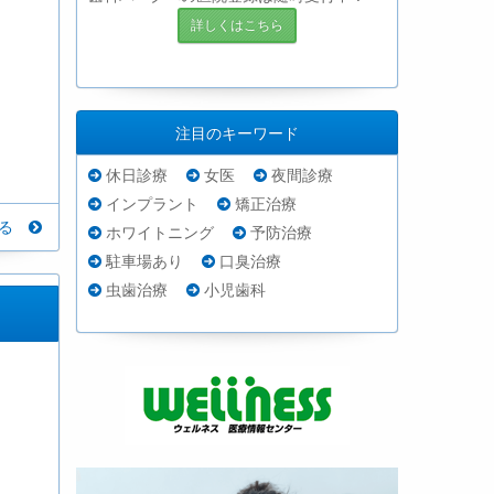
詳しくはこちら
注目のキーワード
休日診療
女医
夜間診療
インプラント
矯正治療
見る
ホワイトニング
予防治療
駐車場あり
口臭治療
虫歯治療
小児歯科