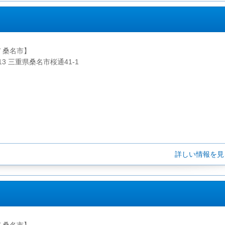
/ 桑名市】
813 三重県桑名市桜通41-1
詳しい情報を