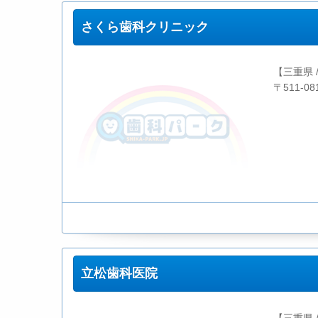
さくら歯科クリニック
【三重県 
〒511-0
立松歯科医院