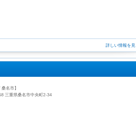
詳しい情報を
/ 桑名市】
068 三重県桑名市中央町2-34