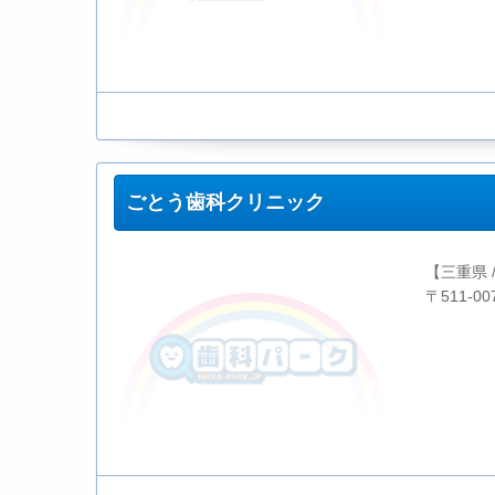
ごとう歯科クリニック
【三重県 
〒511-