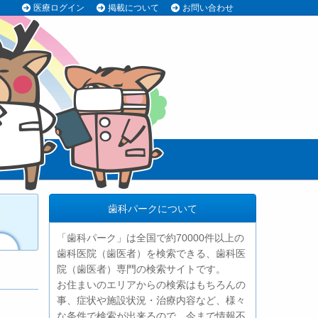
医療ログイン
掲載について
お問い合わせ
歯科パークについて
「歯科パーク」は全国で約70000件以上の
歯科医院（歯医者）を検索できる、歯科医
院（歯医者）専門の検索サイトです。
お住まいのエリアからの検索はもちろんの
事、症状や施設状況・治療内容など、様々
な条件で検索が出来るので、今まで情報不