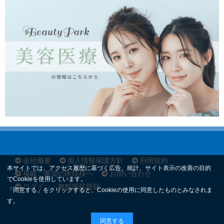
会社概要
個人情報保護方針
利用規約
本サイトでは、アクセス履歴に基づく広告、統計、サイト表示の改善の目的
掲載ご希望の医院様へ
お問い合わせ
でCookieを使用しています。
ログイン・無料医院登録
「同意する」をクリックすると、Cookieの使用に同意したものとみなされま
す。
同意する