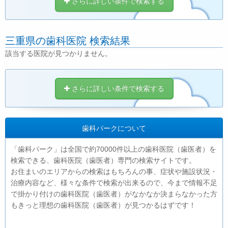
さらに詳しい条件で検索する
三重県の歯科医院 検索結果
該当する医院が見つかりません。
さらに詳しい条件で検索する
歯科パークについて
「歯科パーク」は全国で約70000件以上の歯科医院（歯医者）を
検索できる、歯科医院（歯医者）専門の検索サイトです。
お住まいのエリアからの検索はもちろんの事、症状や施設状況・
治療内容など、様々な条件で検索が出来るので、今まで情報不足
で掛かり付けの歯科医院（歯医者）がなかなか決まらなかった方
もきっと理想の歯科医院（歯医者）が見つかるはずです！