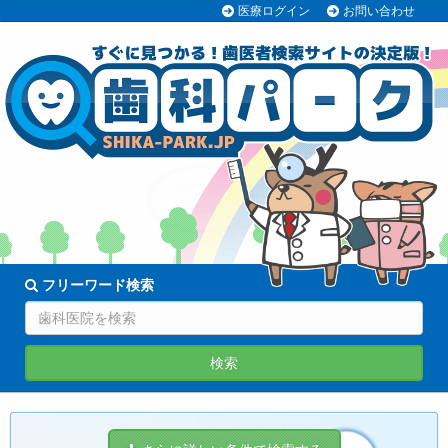
医療ログイン
お問い合わせ
70038医院
登録中!
フリーワード検索
検索