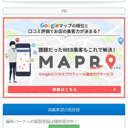
PR
掲載希望の医院様
歯科パークへの医院登録は随時受付中！