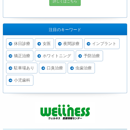
詳しくはこちら
注目のキーワード
休日診療
女医
夜間診療
インプラント
矯正治療
ホワイトニング
予防治療
駐車場あり
口臭治療
虫歯治療
小児歯科