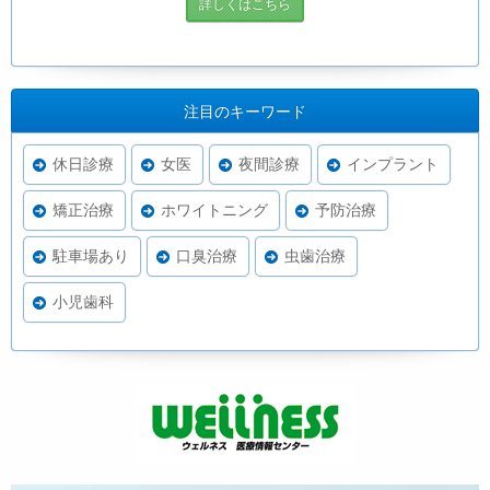
詳しくはこちら
注目のキーワード
休日診療
女医
夜間診療
インプラント
矯正治療
ホワイトニング
予防治療
駐車場あり
口臭治療
虫歯治療
小児歯科