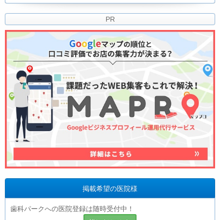
PR
掲載希望の医院様
歯科パークへの医院登録は随時受付中！