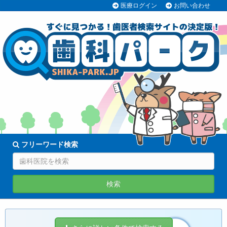
医療ログイン
お問い合わせ
70038医院
登録中!
フリーワード検索
検索