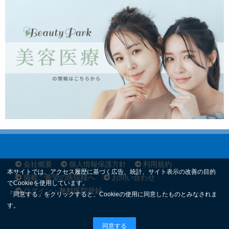
会社概要
個人情報保護方針
利用規約
本サイトでは、アクセス履歴に基づく広告、統計、サイト表示の改善の目的
掲載ご希望の医院様へ
お問い合わせ
でCookieを使用しています。
ログイン・無料医院登録
「同意する」をクリックすると、Cookieの使用に同意したものとみなされま
す。
同意する