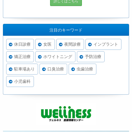
詳しくはこちら
注目のキーワード
休日診療
女医
夜間診療
インプラント
矯正治療
ホワイトニング
予防治療
駐車場あり
口臭治療
虫歯治療
小児歯科