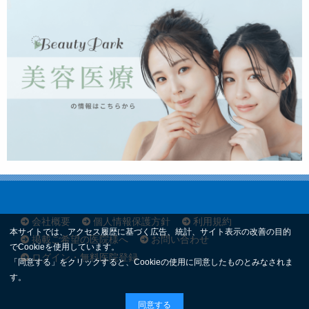
会社概要
個人情報保護方針
利用規約
本サイトでは、アクセス履歴に基づく広告、統計、サイト表示の改善の目的
掲載ご希望の医院様へ
お問い合わせ
でCookieを使用しています。
ログイン・無料医院登録
「同意する」をクリックすると、Cookieの使用に同意したものとみなされま
す。
同意する