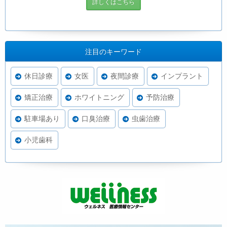
詳しくはこちら
注目のキーワード
休日診療
女医
夜間診療
インプラント
矯正治療
ホワイトニング
予防治療
駐車場あり
口臭治療
虫歯治療
小児歯科