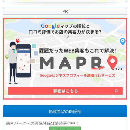
PR
掲載希望の医院様
歯科パークへの医院登録は随時受付中！