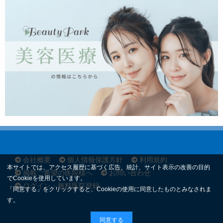
会社概要
個人情報保護方針
利用規約
本サイトでは、アクセス履歴に基づく広告、統計、サイト表示の改善の目的
掲載ご希望の医院様へ
お問い合わせ
でCookieを使用しています。
ログイン・無料医院登録
「同意する」をクリックすると、Cookieの使用に同意したものとみなされま
す。
同意する