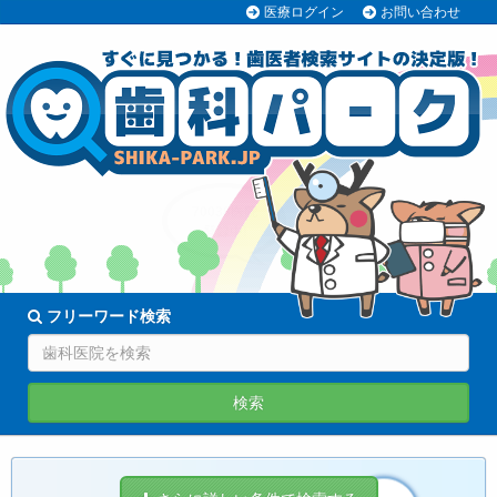
医療ログイン
お問い合わせ
70038医院
登録中!
フリーワード検索
検索