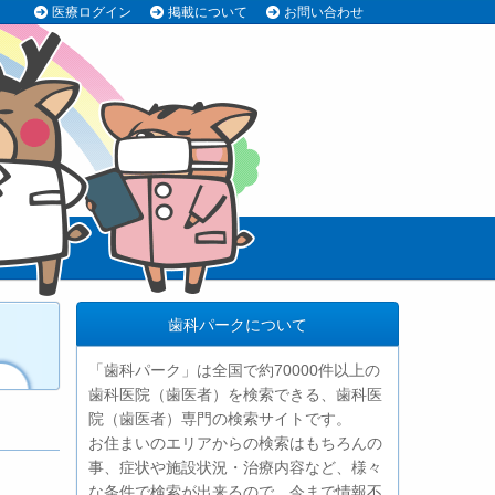
医療ログイン
掲載について
お問い合わせ
歯科パークについて
「歯科パーク」は全国で約70000件以上の
歯科医院（歯医者）を検索できる、歯科医
院（歯医者）専門の検索サイトです。
お住まいのエリアからの検索はもちろんの
事、症状や施設状況・治療内容など、様々
な条件で検索が出来るので、今まで情報不