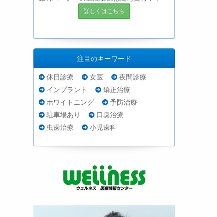
詳しくはこちら
注目のキーワード
休日診療
女医
夜間診療
インプラント
矯正治療
ホワイトニング
予防治療
駐車場あり
口臭治療
虫歯治療
小児歯科