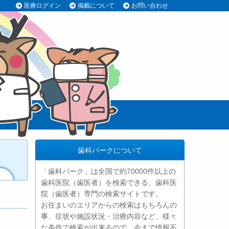
医療ログイン
掲載について
お問い合わせ
歯科パークについて
「歯科パーク」は全国で約70000件以上の
歯科医院（歯医者）を検索できる、歯科医
院（歯医者）専門の検索サイトです。
お住まいのエリアからの検索はもちろんの
事、症状や施設状況・治療内容など、様々
な条件で検索が出来るので、今まで情報不