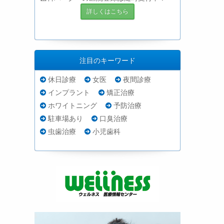
詳しくはこちら
注目のキーワード
休日診療
女医
夜間診療
インプラント
矯正治療
ホワイトニング
予防治療
駐車場あり
口臭治療
虫歯治療
小児歯科