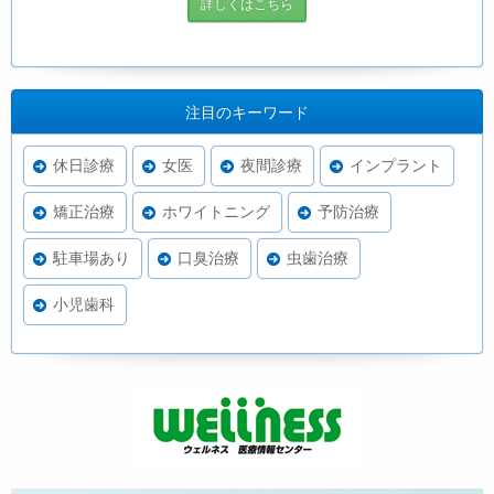
詳しくはこちら
注目のキーワード
休日診療
女医
夜間診療
インプラント
矯正治療
ホワイトニング
予防治療
駐車場あり
口臭治療
虫歯治療
小児歯科