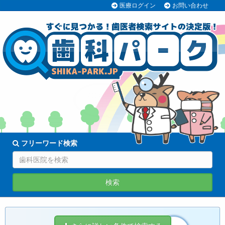
医療ログイン
お問い合わせ
70038医院
登録中!
フリーワード検索
検索