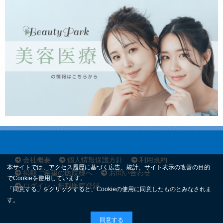
会社概要
個人情報保護方針
利用規約
本サイトでは、アクセス履歴に基づく広告、統計、サイト表示の改善の目的
掲載ご希望の医院様へ
お問い合わせ
でCookieを使用しています。
ログイン・無料医院登録
「同意する」をクリックすると、Cookieの使用に同意したものとみなされま
す。
同意する