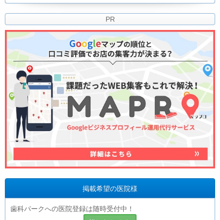
PR
掲載希望の医院様
歯科パークへの医院登録は随時受付中！