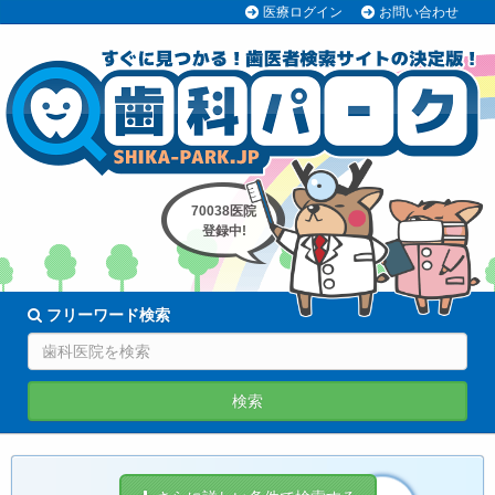
医療ログイン
お問い合わせ
70038医院
登録中!
フリーワード検索
検索