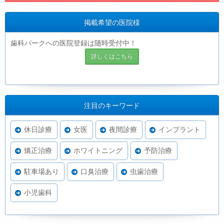
掲載希望の医院様
歯科パークへの医院登録は随時受付中！
詳しくはこちら
注目のキーワード
休日診療
女医
夜間診療
インプラント
矯正治療
ホワイトニング
予防治療
駐車場あり
口臭治療
虫歯治療
小児歯科