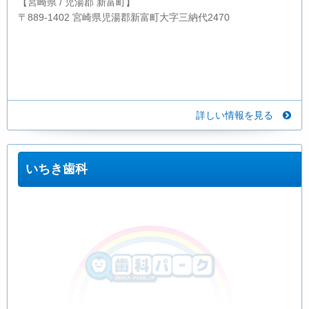
【宮崎県 / 児湯郡 新富町】
〒889-1402 宮崎県児湯郡新富町大字三納代2470
詳しい情報を見る
いちき歯科