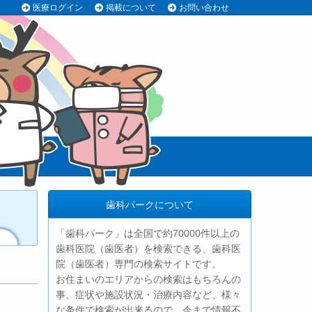
医療ログイン
掲載について
お問い合わせ
歯科パークについて
「歯科パーク」は全国で約70000件以上の
歯科医院（歯医者）を検索できる、歯科医
院（歯医者）専門の検索サイトです。
お住まいのエリアからの検索はもちろんの
事、症状や施設状況・治療内容など、様々
な条件で検索が出来るので、今まで情報不