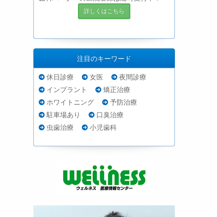
詳しくはこちら
注目のキーワード
休日診療
女医
夜間診療
インプラント
矯正治療
ホワイトニング
予防治療
駐車場あり
口臭治療
虫歯治療
小児歯科