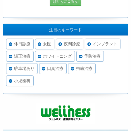
詳しくはこちら
注目のキーワード
休日診療
女医
夜間診療
インプラント
矯正治療
ホワイトニング
予防治療
駐車場あり
口臭治療
虫歯治療
小児歯科