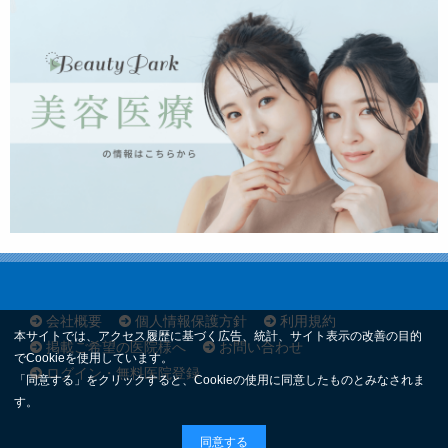
会社概要
個人情報保護方針
利用規約
本サイトでは、アクセス履歴に基づく広告、統計、サイト表示の改善の目的
掲載ご希望の医院様へ
お問い合わせ
でCookieを使用しています。
ログイン・無料医院登録
「同意する」をクリックすると、Cookieの使用に同意したものとみなされま
す。
同意する