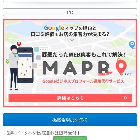
PR
掲載希望の医院様
歯科パークへの医院登録は随時受付中！