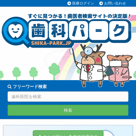
医療ログイン
お問い合わせ
70038医院
登録中!
フリーワード検索
検索