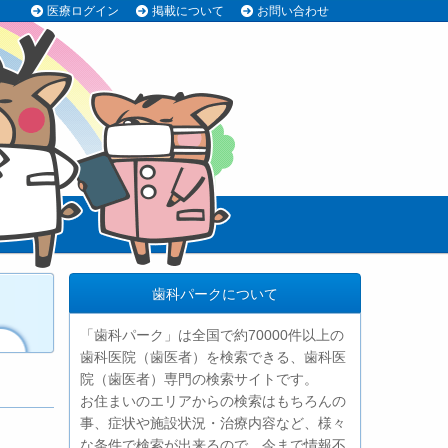
医療ログイン
掲載について
お問い合わせ
歯科パークについて
「歯科パーク」は全国で約70000件以上の
歯科医院（歯医者）を検索できる、歯科医
院（歯医者）専門の検索サイトです。
お住まいのエリアからの検索はもちろんの
事、症状や施設状況・治療内容など、様々
な条件で検索が出来るので、今まで情報不