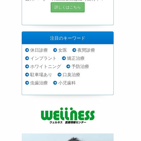
詳しくはこちら
注目のキーワード
休日診療
女医
夜間診療
インプラント
矯正治療
ホワイトニング
予防治療
駐車場あり
口臭治療
虫歯治療
小児歯科