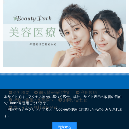
会社概要
個人情報保護方針
利用規約
本サイトでは、アクセス履歴に基づく広告、統計、サイト表示の改善の目的
掲載ご希望の医院様へ
お問い合わせ
でCookieを使用しています。
ログイン・無料医院登録
「同意する」をクリックすると、Cookieの使用に同意したものとみなされま
す。
同意する