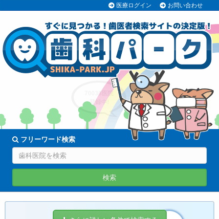
医療ログイン
お問い合わせ
70038医院
登録中!
フリーワード検索
検索