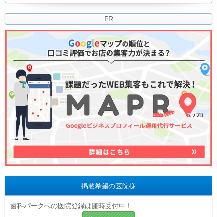
PR
掲載希望の医院様
歯科パークへの医院登録は随時受付中！