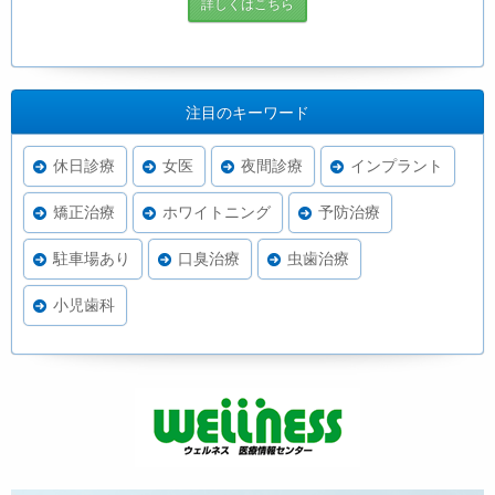
詳しくはこちら
注目のキーワード
休日診療
女医
夜間診療
インプラント
矯正治療
ホワイトニング
予防治療
駐車場あり
口臭治療
虫歯治療
小児歯科