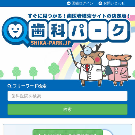
医療ログイン
お問い合わせ
70038医院
登録中!
フリーワード検索
検索