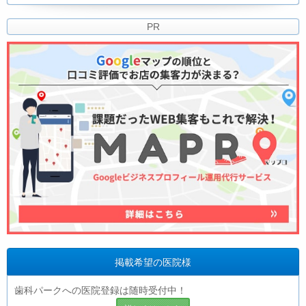
PR
掲載希望の医院様
歯科パークへの医院登録は随時受付中！