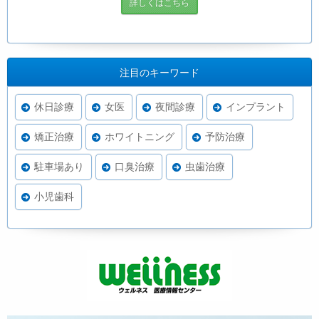
詳しくはこちら
注目のキーワード
休日診療
女医
夜間診療
インプラント
矯正治療
ホワイトニング
予防治療
駐車場あり
口臭治療
虫歯治療
小児歯科