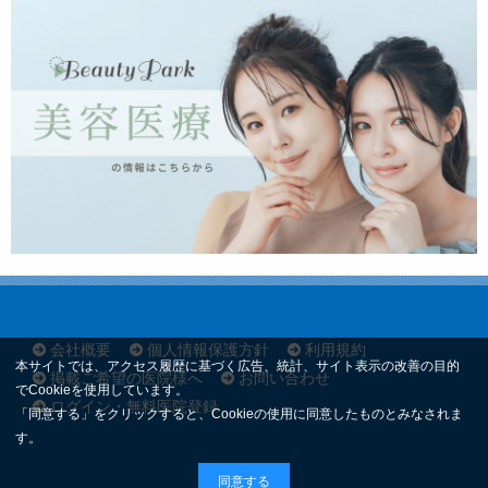
会社概要
個人情報保護方針
利用規約
本サイトでは、アクセス履歴に基づく広告、統計、サイト表示の改善の目的
掲載ご希望の医院様へ
お問い合わせ
でCookieを使用しています。
ログイン・無料医院登録
「同意する」をクリックすると、Cookieの使用に同意したものとみなされま
す。
同意する