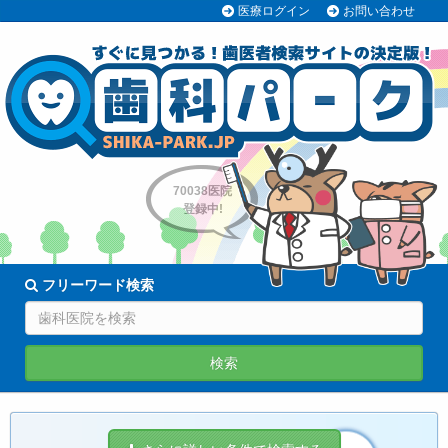
医療ログイン
お問い合わせ
70038医院
登録中!
フリーワード検索
検索