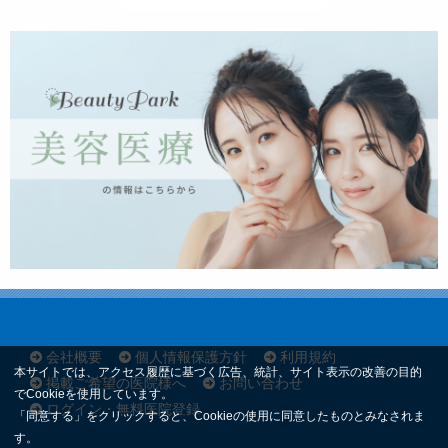
会社概要
個人情報保護方針
利用規約
本サイトでは、アクセス履歴に基づく広告、統計、サイト表示の改善の目的
掲載ご希望の医院様へ
お問い合わせ
でCookieを使用しています。
ログイン・無料医院登録
「同意する」をクリックすると、Cookieの使用に同意したものとみなされま
す。