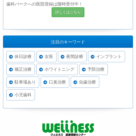
歯科パークへの医院登録は随時受付中！
詳しくはこちら
注目のキーワード
休日診療
女医
夜間診療
インプラント
矯正治療
ホワイトニング
予防治療
駐車場あり
口臭治療
虫歯治療
小児歯科