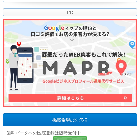
PR
掲載希望の医院様
歯科パークへの医院登録は随時受付中！