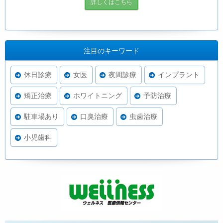
詳しくはこちら
注目のキーワード
休日診療
女医
夜間診療
インプラント
矯正治療
ホワイトニング
予防治療
駐車場あり
口臭治療
虫歯治療
小児歯科