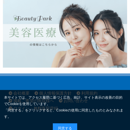
会社概要
個人情報保護方針
利用規約
本サイトでは、アクセス履歴に基づく広告、統計、サイト表示の改善の目的
掲載ご希望の医院様へ
お問い合わせ
でCookieを使用しています。
ログイン・無料医院登録
「同意する」をクリックすると、Cookieの使用に同意したものとみなされま
す。
同意する