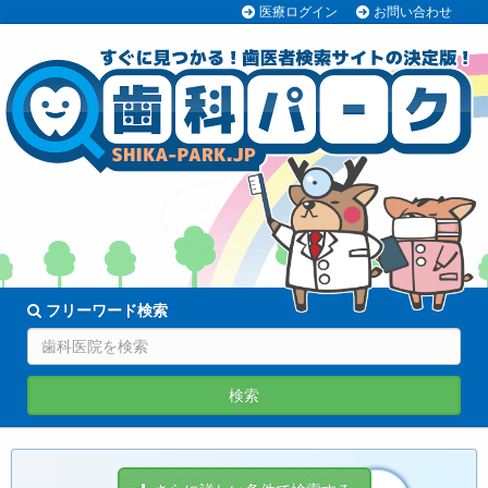
医療ログイン
お問い合わせ
70038医院
登録中!
フリーワード検索
検索