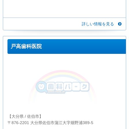
詳しい情報を見る
戸高歯科医院
【大分県 / 佐伯市】
〒876-2201 大分県佐伯市蒲江大字畑野浦389-5