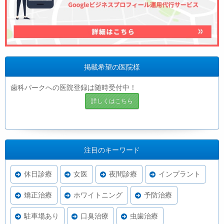
掲載希望の医院様
歯科パークへの医院登録は随時受付中！
詳しくはこちら
注目のキーワード
休日診療
女医
夜間診療
インプラント
矯正治療
ホワイトニング
予防治療
駐車場あり
口臭治療
虫歯治療