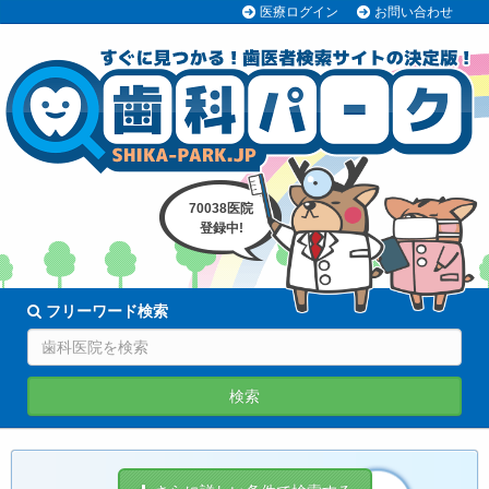
医療ログイン
お問い合わせ
70038医院
登録中!
フリーワード検索
検索