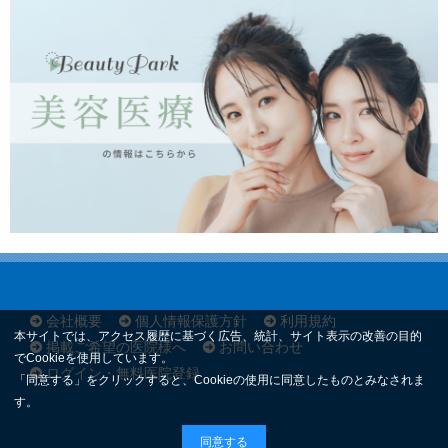
会社概要
個人情報保護方針
利用規約
本サイトでは、アクセス履歴に基づく広告、統計、サイト表示の改善の目的
掲載ご希望の医院様へ
お問い合わせ
でCookieを使用しています。
ログイン・無料医院登録
「同意する」をクリックすると、Cookieの使用に同意したものとみなされま
す。
同意する