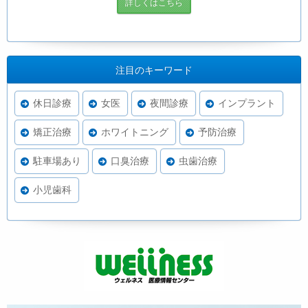
詳しくはこちら
注目のキーワード
休日診療
女医
夜間診療
インプラント
矯正治療
ホワイトニング
予防治療
駐車場あり
口臭治療
虫歯治療
小児歯科