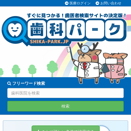
医療ログイン
お問い合わせ
70038医院
登録中!
フリーワード検索
検索