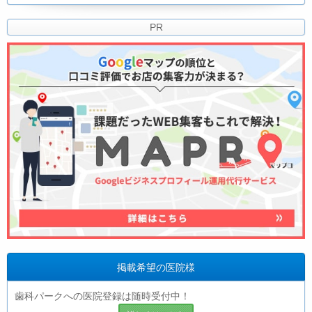
PR
掲載希望の医院様
歯科パークへの医院登録は随時受付中！