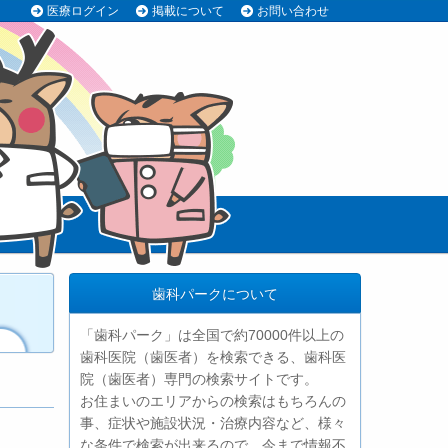
医療ログイン
掲載について
お問い合わせ
歯科パークについて
「歯科パーク」は全国で約70000件以上の
歯科医院（歯医者）を検索できる、歯科医
院（歯医者）専門の検索サイトです。
お住まいのエリアからの検索はもちろんの
事、症状や施設状況・治療内容など、様々
な条件で検索が出来るので、今まで情報不