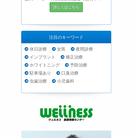
詳しくはこちら
注目のキーワード
休日診療
女医
夜間診療
インプラント
矯正治療
ホワイトニング
予防治療
駐車場あり
口臭治療
虫歯治療
小児歯科