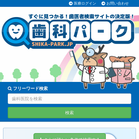
医療ログイン
お問い合わせ
70038医院
登録中!
フリーワード検索
検索