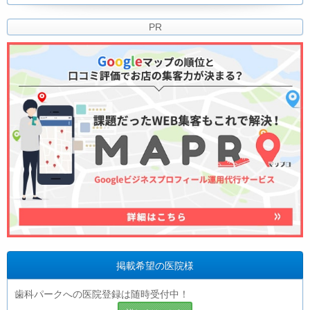
PR
掲載希望の医院様
歯科パークへの医院登録は随時受付中！