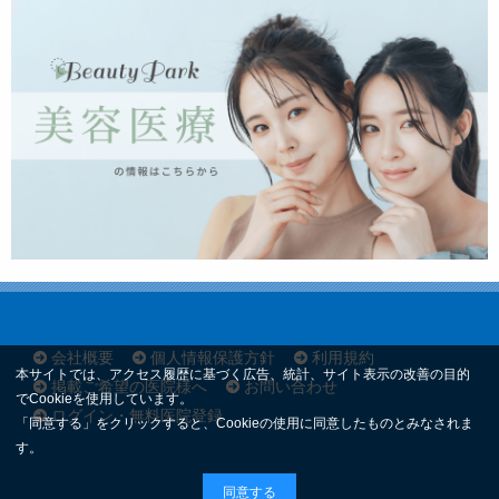
会社概要
個人情報保護方針
利用規約
本サイトでは、アクセス履歴に基づく広告、統計、サイト表示の改善の目的
掲載ご希望の医院様へ
お問い合わせ
でCookieを使用しています。
ログイン・無料医院登録
「同意する」をクリックすると、Cookieの使用に同意したものとみなされま
す。
同意する