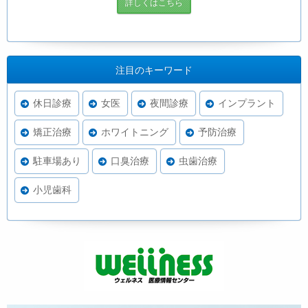
詳しくはこちら
注目のキーワード
休日診療
女医
夜間診療
インプラント
矯正治療
ホワイトニング
予防治療
駐車場あり
口臭治療
虫歯治療
小児歯科