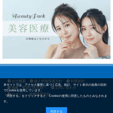
会社概要
個人情報保護方針
利用規約
本サイトでは、アクセス履歴に基づく広告、統計、サイト表示の改善の目的
掲載ご希望の医院様へ
お問い合わせ
でCookieを使用しています。
ログイン・無料医院登録
「同意する」をクリックすると、Cookieの使用に同意したものとみなされま
す。
同意する