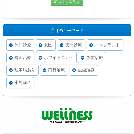
詳しくはこちら
注目のキーワード
休日診療
女医
夜間診療
インプラント
矯正治療
ホワイトニング
予防治療
駐車場あり
口臭治療
虫歯治療
小児歯科