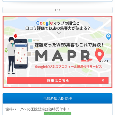
PR
掲載希望の医院様
歯科パークへの医院登録は随時受付中！