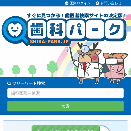
医療ログイン
お問い合わせ
70038医院
登録中!
フリーワード検索
検索