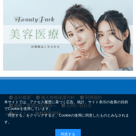
会社概要
個人情報保護方針
利用規約
本サイトでは、アクセス履歴に基づく広告、統計、サイト表示の改善の目的
掲載ご希望の医院様へ
お問い合わせ
でCookieを使用しています。
ログイン・無料医院登録
「同意する」をクリックすると、Cookieの使用に同意したものとみなされま
す。
同意する