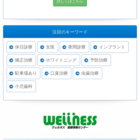
詳しくはこちら
注目のキーワード
休日診療
女医
夜間診療
インプラント
矯正治療
ホワイトニング
予防治療
駐車場あり
口臭治療
虫歯治療
小児歯科