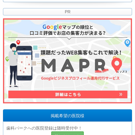
PR
掲載希望の医院様
歯科パークへの医院登録は随時受付中！