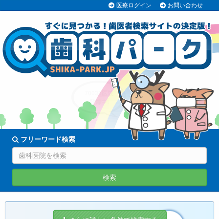
医療ログイン
お問い合わせ
70038医院
登録中!
フリーワード検索
検索