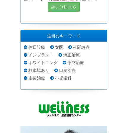
詳しくはこちら
注目のキーワード
休日診療
女医
夜間診療
インプラント
矯正治療
ホワイトニング
予防治療
駐車場あり
口臭治療
虫歯治療
小児歯科