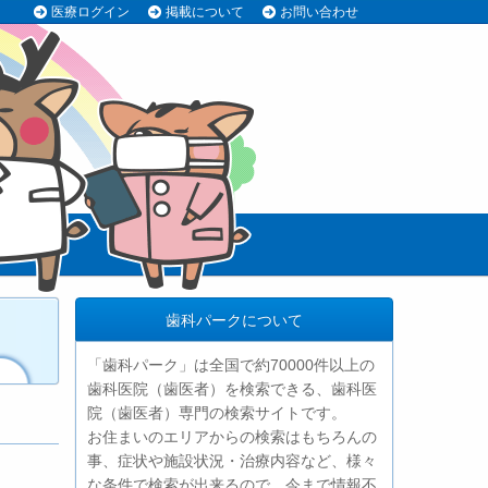
医療ログイン
掲載について
お問い合わせ
歯科パークについて
「歯科パーク」は全国で約70000件以上の
歯科医院（歯医者）を検索できる、歯科医
院（歯医者）専門の検索サイトです。
お住まいのエリアからの検索はもちろんの
事、症状や施設状況・治療内容など、様々
な条件で検索が出来るので、今まで情報不