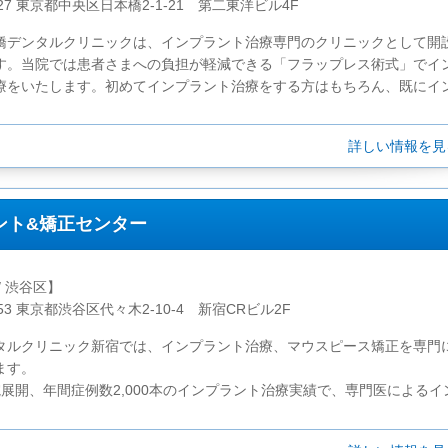
0027 東京都中央区日本橋2-1-21 第二東洋ビル4F
橋デンタルクリニックは、インプラント治療専門のクリニックとして開
す。当院では患者さまへの負担が軽減できる「フラップレス術式」でイ
療をいたします。初めてインプラント治療をする方はもちろん、既にイン.
詳しい情報を
ント&矯正センター
/ 渋谷区】
053 東京都渋谷区代々木2-10-4 新宿CRビル2F
タルクリニック新宿では、インプラント治療、マウスピース矯正を専門
ます。
展開、年間症例数2,000本のインプラント治療実績で、専門医によるイン.