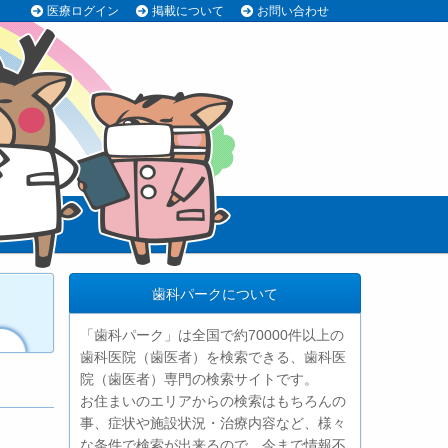
医療ログイン
掲載について
お問い合わせ
歯科パークについて
「歯科パーク」は全国で約70000件以上の
歯科医院（歯医者）を検索できる、歯科医
院（歯医者）専門の検索サイトです。
お住まいのエリアからの検索はもちろんの
事、症状や施設状況・治療内容など、様々
な条件で検索が出来るので、今まで情報不