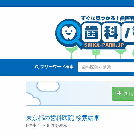
フリーワード検索
さら
東京都の歯科医院 検索結果
8件中 1 〜 8 件を表示