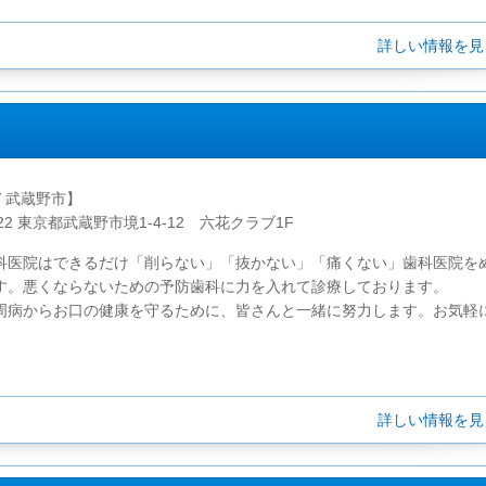
詳しい情報を
/ 武蔵野市】
022 東京都武蔵野市境1-4-12 六花クラブ1F
科医院はできるだけ「削らない」「抜かない」「痛くない」歯科医院を
す。悪くならないための予防歯科に力を入れて診療しております。
周病からお口の健康を守るために、皆さんと一緒に努力します。お気軽に.
詳しい情報を