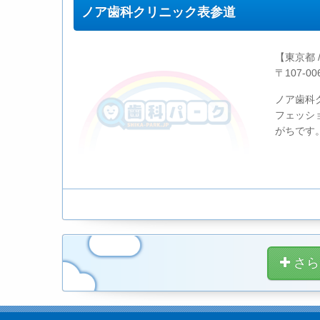
ノア歯科クリニック表参道
【東京都 
〒107-
ノア歯科
フェッシ
がちです
さら