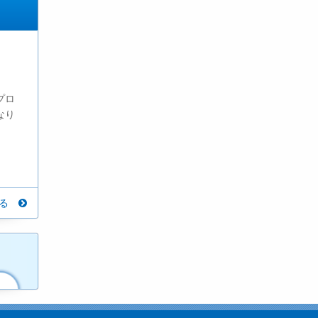
プロ
なり
見る