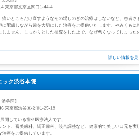
/ 文京区】
014 東京都文京区関口1-44-4
、痛いところだけ直すようなその場しのぎの治療はしないなど、患者さ
担に配慮しながら歯を大切にした治療をご提供いたします。やみくもに
たしません。しっかりとした検査をした上で、なぜ悪くなってしまったの.
詳しい情報を
ニック渋谷本院
/ 渋谷区】
046 東京都渋谷区松濤1-25-18
院展開している歯科医療法人です。
ラント、審美歯科、矯正歯科、咬合調整など、健康的で美しい口元を実
な治療をご提供しています。