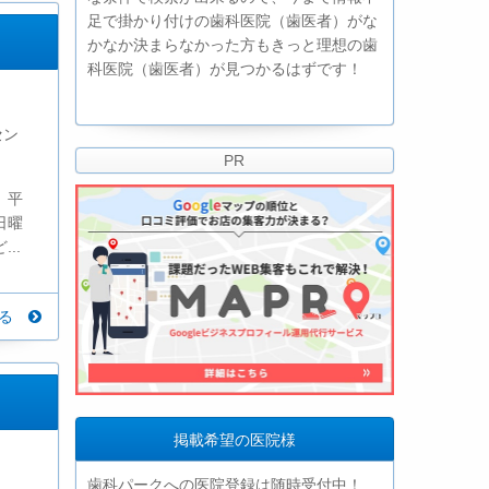
足で掛かり付けの歯科医院（歯医者）がな
かなか決まらなかった方もきっと理想の歯
科医院（歯医者）が見つかるはずです！
セン
PR
。平
日曜
..
見る
掲載希望の医院様
歯科パークへの医院登録は随時受付中！