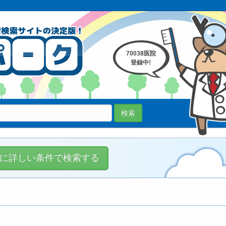
70038医院
登録中!
検索
に詳しい条件で検索する