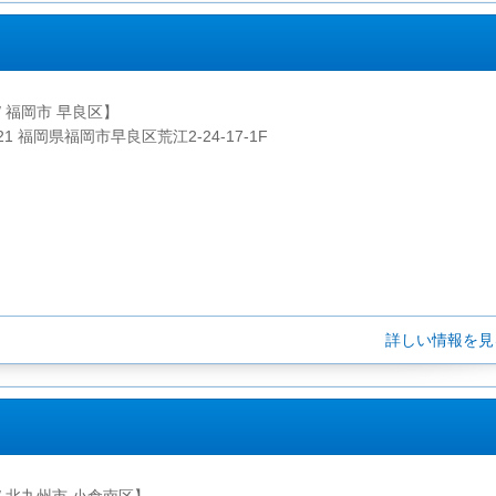
/ 福岡市 早良区】
021 福岡県福岡市早良区荒江2-24-17-1F
詳しい情報を