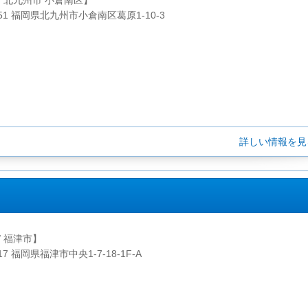
/ 北九州市 小倉南区】
251 福岡県北九州市小倉南区葛原1-10-3
詳しい情報を
/ 福津市】
217 福岡県福津市中央1-7-18-1F-A