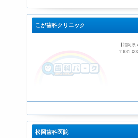
こが歯科クリニック
【福岡県 
〒831-0
松岡歯科医院