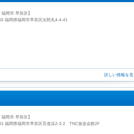
/ 福岡市 早良区】
165 福岡県福岡市早良区次郎丸4-4-41
詳しい情報を
/ 福岡市 早良区】
0001 福岡県福岡市早良区百道浜2-3-2 TNC放送会館2F