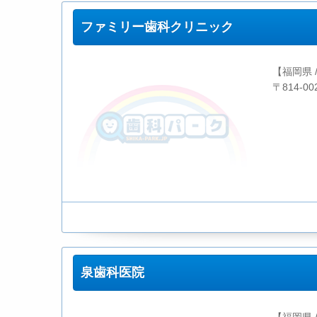
ファミリー歯科クリニック
【福岡県 
〒814-0
泉歯科医院