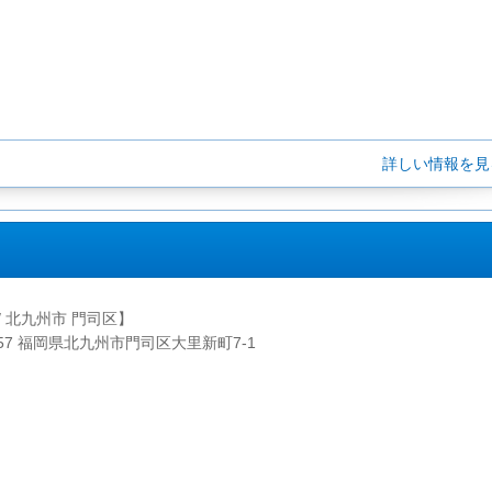
詳しい情報を
/ 北九州市 門司区】
0057 福岡県北九州市門司区大里新町7-1