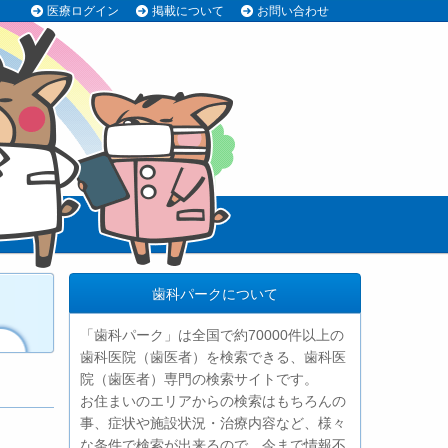
医療ログイン
掲載について
お問い合わせ
歯科パークについて
「歯科パーク」は全国で約70000件以上の
歯科医院（歯医者）を検索できる、歯科医
院（歯医者）専門の検索サイトです。
お住まいのエリアからの検索はもちろんの
事、症状や施設状況・治療内容など、様々
な条件で検索が出来るので、今まで情報不