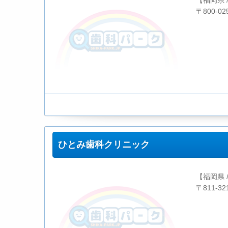
【福岡県 
〒800-0
ひとみ歯科クリニック
【福岡県 
〒811-3