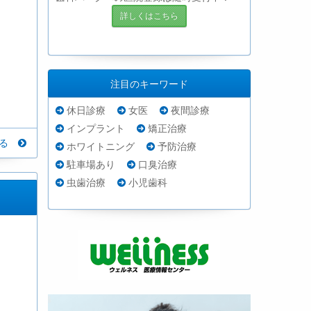
詳しくはこちら
注目のキーワード
休日診療
女医
夜間診療
インプラント
矯正治療
見る
ホワイトニング
予防治療
駐車場あり
口臭治療
虫歯治療
小児歯科