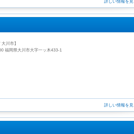
詳しい情報を
/ 大川市】
000 福岡県大川市大字一ッ木433-1
詳しい情報を