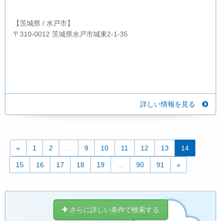
【茨城県 / 水戸市】
〒310-0012 茨城県水戸市城東2-1-35
詳しい情報を見る
«
1
2
…
9
10
11
12
13
14
15
16
17
18
19
…
90
91
»
さらに詳しい条件で検索する