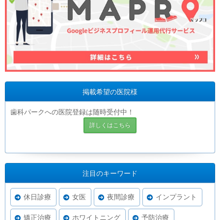
掲載希望の医院様
歯科パークへの医院登録は随時受付中！
詳しくはこちら
注目のキーワード
休日診療
女医
夜間診療
インプラント
矯正治療
ホワイトニング
予防治療