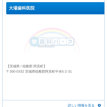
大場歯科医院
【茨城県 / 稲敷郡 阿見町】
〒300-0332 茨城県稲敷郡阿見町中央5-2-31
詳しい情報を見る