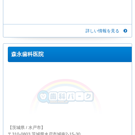
詳しい情報を見る
森永歯科医院
【茨城県 / 水戸市】
〒310-0803 茨城県水戸市城南2-15-30