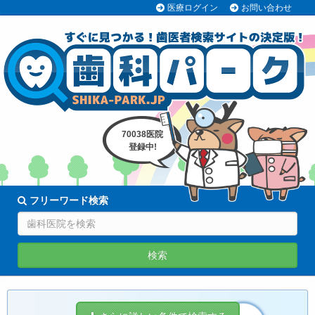
医療ログイン
お問い合わせ
70038医院
登録中!
フリーワード検索
検索