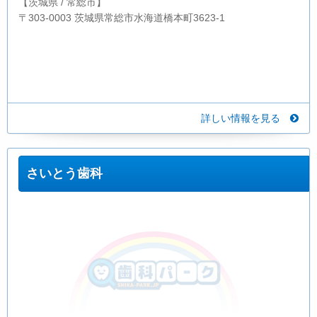
【茨城県 / 常総市】
〒303-0003 茨城県常総市水海道橋本町3623-1
詳しい情報を見る
さいとう歯科