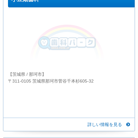
【茨城県 / 那珂市】
〒311-0105 茨城県那珂市菅谷千本杉605-32
詳しい情報を見る