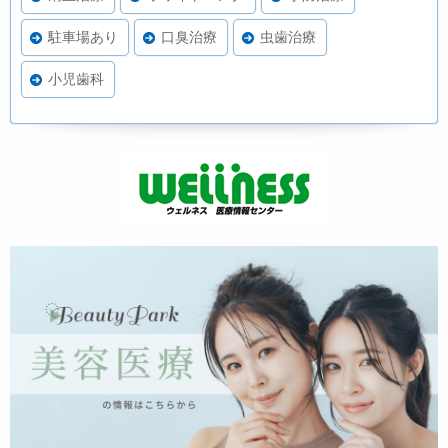
駐車場あり
口臭治療
虫歯治療
小児歯科