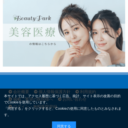
会社概要
個人情報保護方針
利用規約
本サイトでは、アクセス履歴に基づく広告、統計、サイト表示の改善の目的
掲載ご希望の医院様へ
お問い合わせ
でCookieを使用しています。
ログイン・無料医院登録
「同意する」をクリックすると、Cookieの使用に同意したものとみなされま
す。
同意する