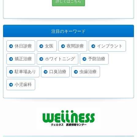
詳しくはこちら
注目のキーワード
休日診療
女医
夜間診療
インプラント
矯正治療
ホワイトニング
予防治療
駐車場あり
口臭治療
虫歯治療
小児歯科