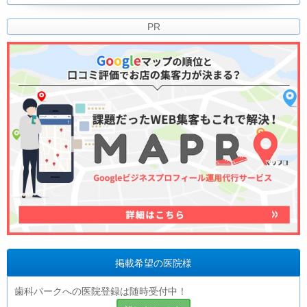
PR
掲載希望の医院様
歯科パークへの医院登録は随時受付中！