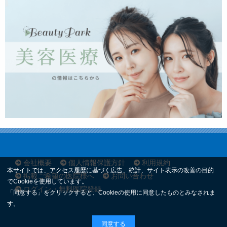
会社概要
個人情報保護方針
利用規約
本サイトでは、アクセス履歴に基づく広告、統計、サイト表示の改善の目的
掲載ご希望の医院様へ
お問い合わせ
でCookieを使用しています。
ログイン・無料医院登録
「同意する」をクリックすると、Cookieの使用に同意したものとみなされま
す。
同意する