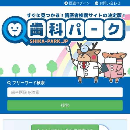
医療ログイン
お問い合わせ
70038医院
登録中!
フリーワード検索
検索